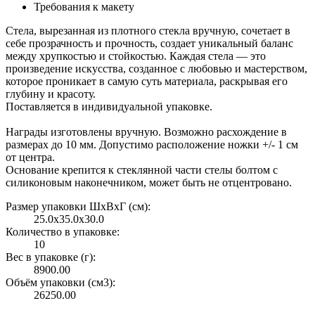
Требования к макету
Стела, вырезанная из плотного стекла вручную, сочетает в
себе прозрачность и прочность, создает уникальный баланс
между хрупкостью и стойкостью. Каждая стела — это
произведение искусства, созданное с любовью и мастерством,
которое проникает в самую суть материала, раскрывая его
глубину и красоту.
Поставляется в индивидуальной упаковке.
Награды изготовлены вручную. Возможно расхождение в
размерах до 10 мм. Допустимо расположение ножки +/- 1 см
от центра.
Основание крепится к стеклянной части стелы болтом с
силиконовым наконечником, может быть не отцентровано.
Размер упаковки ШxВxГ (см):
25.0x35.0x30.0
Количество в упаковке:
10
Вес в упаковке (г):
8900.00
Объём упаковки (см3):
26250.00