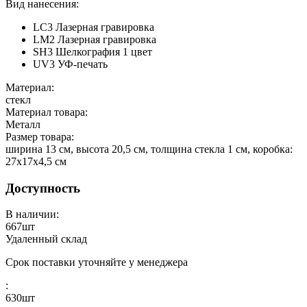
Вид нанесения:
LC3 Лазерная гравировка
LM2 Лазерная гравировка
SH3 Шелкография 1 цвет
UV3 УФ-печать
Материал:
стекл
Материал товара:
Металл
Размер товара:
ширина 13 см, высота 20,5 см, толщина стекла 1 см, коробка:
27х17х4,5 см
Доступность
В наличии:
667
шт
Удаленный склад
Срок поставки уточняйте у менеджера
:
630
шт