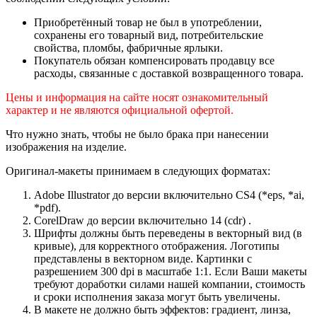
Приобретённый товар не был в употреблении,
сохранены его товарный вид, потребительские
свойства, пломбы, фабричные ярлыки.
Покупатель обязан компенсировать продавцу все
расходы, связанные с доставкой возвращенного товара.
Цены и информация на сайте носят ознакомительный
характер и не являются официальной офертой.
Что нужно знать, чтобы не было брака при нанесении
изображения на изделие.
Оригинал-макеты принимаем в следующих форматах:
Adobe Illustrator до версии включительно CS4 (*eps, *ai,
*pdf).
CorelDraw до версии включительно 14 (cdr) .
Шрифты должны быть переведены в векторный вид (в
кривые), для корректного отображения. Логотипы
представлены в векторном виде. Картинки с
разрешением 300 dpi в масштабе 1:1. Если Ваши макеты
требуют доработки силами нашей компании, стоимость
и сроки исполнения заказа могут быть увеличены.
В макете не должно быть эффектов: градиент, линза,