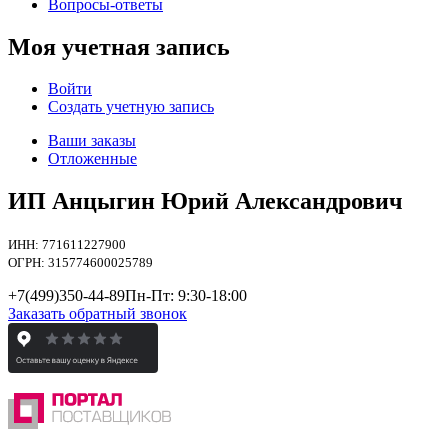
Вопросы-ответы
Моя учетная запись
Войти
Создать учетную запись
Ваши заказы
Отложенные
ИП Анцыгин Юрий Александрович
ИНН: 771611227900
ОГРН: 315774600025789
+7(499)
350-44-89
Пн-Пт: 9:30-18:00
Заказать обратный звонок