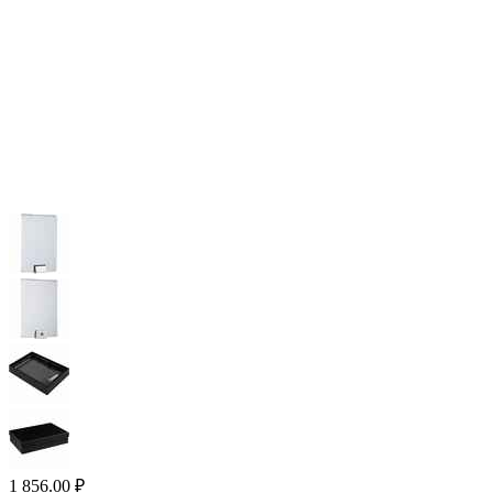
1 856.00
₽