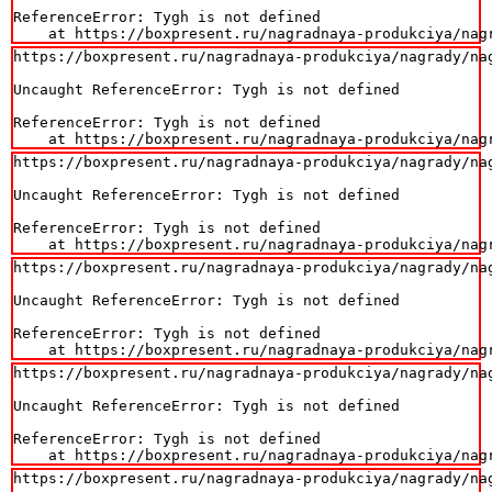
ReferenceError: Tygh is not defined

    at https://boxpresent.ru/nagradnaya-produkciya/nag
https://boxpresent.ru/nagradnaya-produkciya/nagrady/na
Uncaught ReferenceError: Tygh is not defined

ReferenceError: Tygh is not defined

    at https://boxpresent.ru/nagradnaya-produkciya/nag
https://boxpresent.ru/nagradnaya-produkciya/nagrady/na
Uncaught ReferenceError: Tygh is not defined

ReferenceError: Tygh is not defined

    at https://boxpresent.ru/nagradnaya-produkciya/nag
https://boxpresent.ru/nagradnaya-produkciya/nagrady/na
Uncaught ReferenceError: Tygh is not defined

ReferenceError: Tygh is not defined

    at https://boxpresent.ru/nagradnaya-produkciya/nag
https://boxpresent.ru/nagradnaya-produkciya/nagrady/na
Uncaught ReferenceError: Tygh is not defined

ReferenceError: Tygh is not defined

    at https://boxpresent.ru/nagradnaya-produkciya/nag
https://boxpresent.ru/nagradnaya-produkciya/nagrady/na