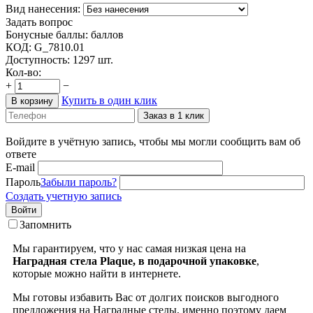
Вид нанесения:
Задать вопрос
Бонусные баллы:
баллов
КОД:
G_7810.01
Доступность:
1297 шт.
Кол-во:
+
−
Купить в один клик
В корзину
Заказ в 1 клик
Войдите в учётную запись, чтобы мы могли сообщить вам об
ответе
E-mail
Пароль
Забыли пароль?
Создать учетную запись
Войти
Запомнить
Мы гарантируем, что у нас самая низкая цена на
Наградная стела Plaque, в подарочной упаковке
,
которые можно найти в интернете.
Мы готовы избавить Вас от долгих поисков выгодного
предложения на Наградные стелы, именно поэтому даем