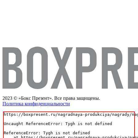
2023 © «Бокс Презент». Все права защищены.
Политика конфиденциальности
https://boxpresent.ru/nagradnaya-produkciya/nagrady/na
Uncaught ReferenceError: Tygh is not defined

ReferenceError: Tygh is not defined

    at https://boxpresent.ru/nagradnaya-produkciya/nag