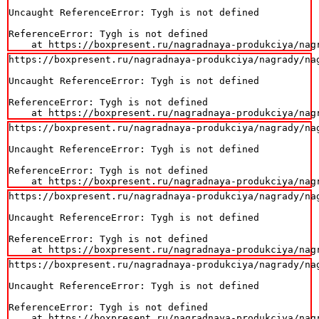
Uncaught ReferenceError: Tygh is not defined

ReferenceError: Tygh is not defined

    at https://boxpresent.ru/nagradnaya-produkciya/nag
https://boxpresent.ru/nagradnaya-produkciya/nagrady/na
Uncaught ReferenceError: Tygh is not defined

ReferenceError: Tygh is not defined

    at https://boxpresent.ru/nagradnaya-produkciya/nag
https://boxpresent.ru/nagradnaya-produkciya/nagrady/na
Uncaught ReferenceError: Tygh is not defined

ReferenceError: Tygh is not defined

    at https://boxpresent.ru/nagradnaya-produkciya/nag
https://boxpresent.ru/nagradnaya-produkciya/nagrady/na
Uncaught ReferenceError: Tygh is not defined

ReferenceError: Tygh is not defined

    at https://boxpresent.ru/nagradnaya-produkciya/nag
https://boxpresent.ru/nagradnaya-produkciya/nagrady/na
Uncaught ReferenceError: Tygh is not defined

ReferenceError: Tygh is not defined

    at https://boxpresent.ru/nagradnaya-produkciya/nag