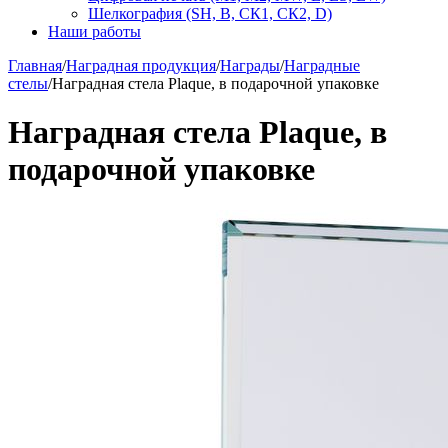
Шелкография (SH, В, СК1, СК2, D)
Наши работы
Главная
/
Наградная продукция
/
Награды
/
Наградные
стелы
/
Наградная стела Plaque, в подарочной упаковке
Наградная стела Plaque, в
подарочной упаковке