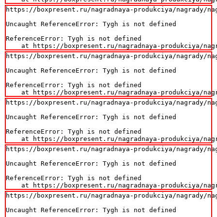
https://boxpresent.ru/nagradnaya-produkciya/nagrady/na
Uncaught ReferenceError: Tygh is not defined

ReferenceError: Tygh is not defined

    at https://boxpresent.ru/nagradnaya-produkciya/nag
https://boxpresent.ru/nagradnaya-produkciya/nagrady/na
Uncaught ReferenceError: Tygh is not defined

ReferenceError: Tygh is not defined

    at https://boxpresent.ru/nagradnaya-produkciya/nag
https://boxpresent.ru/nagradnaya-produkciya/nagrady/na
Uncaught ReferenceError: Tygh is not defined

ReferenceError: Tygh is not defined

    at https://boxpresent.ru/nagradnaya-produkciya/nag
https://boxpresent.ru/nagradnaya-produkciya/nagrady/na
Uncaught ReferenceError: Tygh is not defined

ReferenceError: Tygh is not defined

    at https://boxpresent.ru/nagradnaya-produkciya/nag
https://boxpresent.ru/nagradnaya-produkciya/nagrady/na
Uncaught ReferenceError: Tygh is not defined
