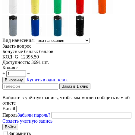
Вид нанесения:
Задать вопрос
Бонусные баллы:
баллов
КОД:
G_12395.50
Доступность:
3691 шт.
Кол-во:
+
−
Купить в один клик
В корзину
Заказ в 1 клик
Войдите в учётную запись, чтобы мы могли сообщить вам об
ответе
E-mail
Пароль
Забыли пароль?
Создать учетную запись
Войти
Запомнить