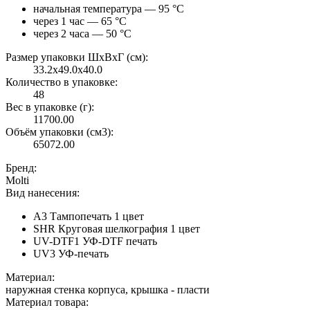
начальная температура — 95 °С
через 1 час — 65 °С
через 2 часа — 50 °С
Размер упаковки ШxВxГ (см):
33.2x49.0x40.0
Количество в упаковке:
48
Вес в упаковке (г):
11700.00
Объём упаковки (см3):
65072.00
Бренд:
Molti
Вид нанесения:
A3 Тампопечать 1 цвет
SHR Круговая шелкография 1 цвет
UV-DTF1 УФ-DTF печать
UV3 УФ-печать
Материал:
наружная стенка корпуса, крышка - пласти
Материал товара: