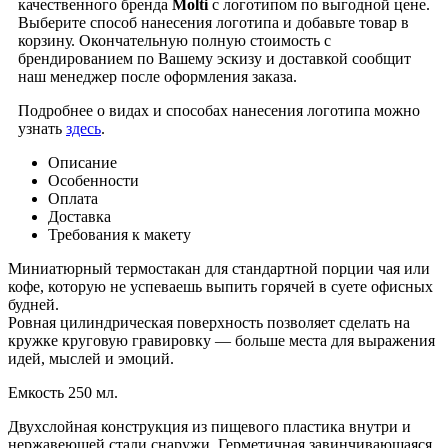
качественного бренда
Molti
с логотипом по выгодной цене.
Выберите способ нанесения логотипа и добавьте товар в
корзину. Окончательную полную стоимость с
брендированием по Вашему эскизу и доставкой сообщит
наш менеджер после оформления заказа.
Подробнее о видах и способах нанесения логотипа можно
узнать
здесь
.
Описание
Особенности
Оплата
Доставка
Требования к макету
Миниатюрный термостакан для стандартной порции чая или
кофе, которую не успеваешь выпить горячей в суете офисных
будней.
Ровная цилиндрическая поверхность позволяет сделать на
кружке круговую гравировку — больше места для выражения
идей, мыслей и эмоций.
Емкость 250 мл.
Двухслойная конструкция из пищевого пластика внутри и
нержавеющей стали снаружи. Герметичная завинчивающаяся