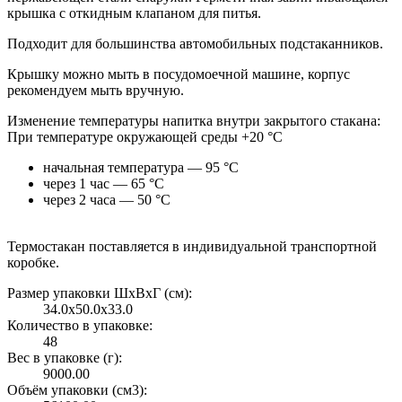
крышка с откидным клапаном для питья.
Подходит для большинства автомобильных подстаканников.
Крышку можно мыть в посудомоечной машине, корпус
рекомендуем мыть вручную.
Изменение температуры напитка внутри закрытого стакана:
При температуре окружающей среды +20 °С
начальная температура — 95 °С
через 1 час — 65 °С
через 2 часа — 50 °С
Термостакан поставляется в индивидуальной транспортной
коробке.
Размер упаковки ШxВxГ (см):
34.0x50.0x33.0
Количество в упаковке:
48
Вес в упаковке (г):
9000.00
Объём упаковки (см3):