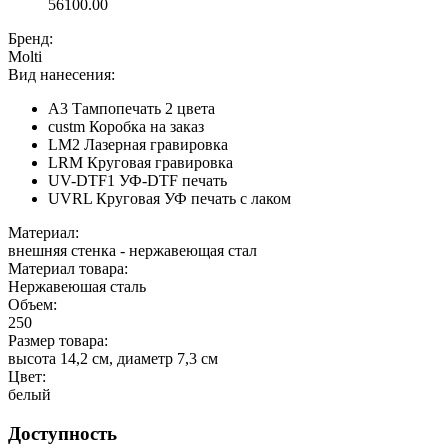
56100.00
Бренд:
Molti
Вид нанесения:
A3 Тампопечать 2 цвета
custm Коробка на заказ
LM2 Лазерная гравировка
LRM Круговая гравировка
UV-DTF1 УФ-DTF печать
UVRL Круговая УФ печать с лаком
Материал:
внешняя стенка - нержавеющая стал
Материал товара:
Нержавеюшая сталь
Объем:
250
Размер товара:
высота 14,2 см, диаметр 7,3 см
Цвет:
белый
Доступность