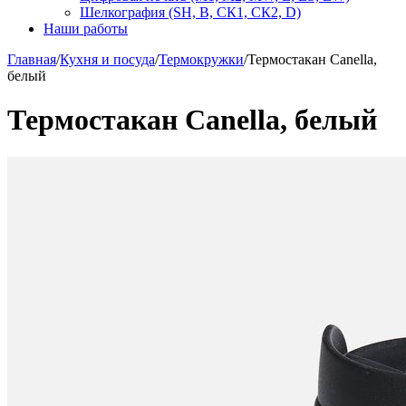
Шелкография (SH, В, СК1, СК2, D)
Наши работы
Главная
/
Кухня и посуда
/
Термокружки
/
Термостакан Canella,
белый
Термостакан Canella, белый