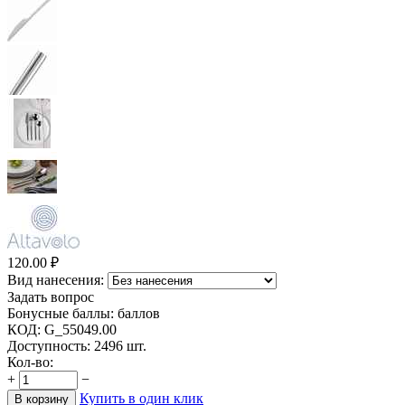
120.00
₽
Вид нанесения:
Задать вопрос
Бонусные баллы:
баллов
КОД:
G_55049.00
Доступность:
2496 шт.
Кол-во:
+
−
Купить в один клик
В корзину