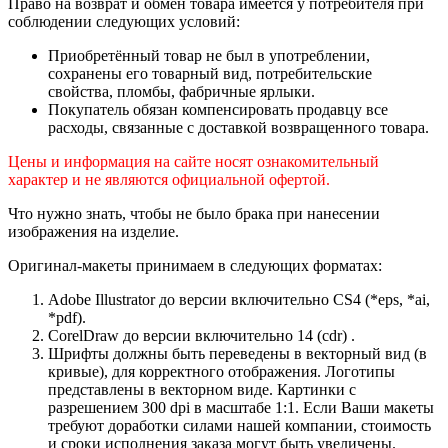
Право на возврат и обмен товара имеется у потребителя при
соблюдении следующих условий:
Приобретённый товар не был в употреблении,
сохранены его товарный вид, потребительские
свойства, пломбы, фабричные ярлыки.
Покупатель обязан компенсировать продавцу все
расходы, связанные с доставкой возвращенного товара.
Цены и информация на сайте носят ознакомительный
характер и не являются официальной офертой.
Что нужно знать, чтобы не было брака при нанесении
изображения на изделие.
Оригинал-макеты принимаем в следующих форматах:
Adobe Illustrator до версии включительно CS4 (*eps, *ai,
*pdf).
CorelDraw до версии включительно 14 (cdr) .
Шрифты должны быть переведены в векторный вид (в
кривые), для корректного отображения. Логотипы
представлены в векторном виде. Картинки с
разрешением 300 dpi в масштабе 1:1. Если Ваши макеты
требуют доработки силами нашей компании, стоимость
и сроки исполнения заказа могут быть увеличены.