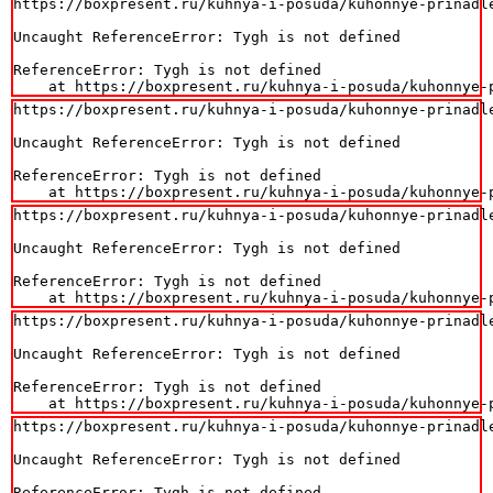
https://boxpresent.ru/kuhnya-i-posuda/kuhonnye-prinadl
Uncaught ReferenceError: Tygh is not defined

ReferenceError: Tygh is not defined

    at https://boxpresent.ru/kuhnya-i-posuda/kuhonnye-
https://boxpresent.ru/kuhnya-i-posuda/kuhonnye-prinadl
Uncaught ReferenceError: Tygh is not defined

ReferenceError: Tygh is not defined

    at https://boxpresent.ru/kuhnya-i-posuda/kuhonnye-
https://boxpresent.ru/kuhnya-i-posuda/kuhonnye-prinadl
Uncaught ReferenceError: Tygh is not defined

ReferenceError: Tygh is not defined

    at https://boxpresent.ru/kuhnya-i-posuda/kuhonnye-
https://boxpresent.ru/kuhnya-i-posuda/kuhonnye-prinadl
Uncaught ReferenceError: Tygh is not defined

ReferenceError: Tygh is not defined

    at https://boxpresent.ru/kuhnya-i-posuda/kuhonnye-
https://boxpresent.ru/kuhnya-i-posuda/kuhonnye-prinadl
Uncaught ReferenceError: Tygh is not defined

ReferenceError: Tygh is not defined
