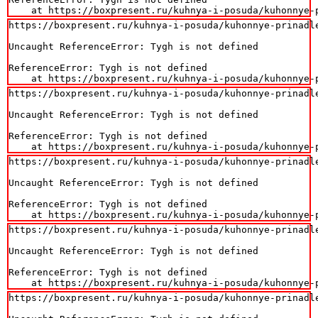
    at https://boxpresent.ru/kuhnya-i-posuda/kuhonnye-
https://boxpresent.ru/kuhnya-i-posuda/kuhonnye-prinadl
Uncaught ReferenceError: Tygh is not defined

ReferenceError: Tygh is not defined

    at https://boxpresent.ru/kuhnya-i-posuda/kuhonnye-
https://boxpresent.ru/kuhnya-i-posuda/kuhonnye-prinadl
Uncaught ReferenceError: Tygh is not defined

ReferenceError: Tygh is not defined

    at https://boxpresent.ru/kuhnya-i-posuda/kuhonnye-
https://boxpresent.ru/kuhnya-i-posuda/kuhonnye-prinadl
Uncaught ReferenceError: Tygh is not defined

ReferenceError: Tygh is not defined

    at https://boxpresent.ru/kuhnya-i-posuda/kuhonnye-
https://boxpresent.ru/kuhnya-i-posuda/kuhonnye-prinadl
Uncaught ReferenceError: Tygh is not defined

ReferenceError: Tygh is not defined

    at https://boxpresent.ru/kuhnya-i-posuda/kuhonnye-
https://boxpresent.ru/kuhnya-i-posuda/kuhonnye-prinadl