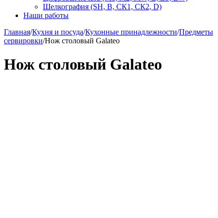
Шелкография (SH, В, СК1, СК2, D)
Наши работы
Главная
/
Кухня и посуда
/
Кухонные принадлежности
/
Предметы
сервировки
/
Нож столовый Galateo
Нож столовый Galateo