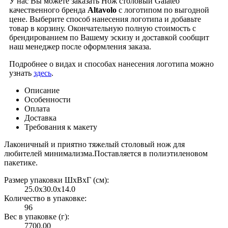
У нас Вы можете заказать Нож столовый Galateo
качественного бренда
Altavolo
с логотипом по выгодной
цене. Выберите способ нанесения логотипа и добавьте
товар в корзину. Окончательную полную стоимость с
брендированием по Вашему эскизу и доставкой сообщит
наш менеджер после оформления заказа.
Подробнее о видах и способах нанесения логотипа можно
узнать
здесь
.
Описание
Особенности
Оплата
Доставка
Требования к макету
Лаконичный и приятно тяжелый столовый нож для
любителей минимализма.Поставляется в полиэтиленовом
пакетике.
Размер упаковки ШxВxГ (см):
25.0x30.0x14.0
Количество в упаковке:
96
Вес в упаковке (г):
7700.00