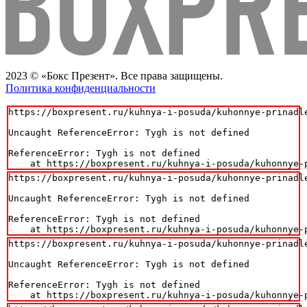
2023 © «Бокс Презент». Все права защищены.
Политика конфиденциальности
https://boxpresent.ru/kuhnya-i-posuda/kuhonnye-prinadl
Uncaught ReferenceError: Tygh is not defined

ReferenceError: Tygh is not defined

    at https://boxpresent.ru/kuhnya-i-posuda/kuhonnye-
https://boxpresent.ru/kuhnya-i-posuda/kuhonnye-prinadl
Uncaught ReferenceError: Tygh is not defined

ReferenceError: Tygh is not defined

    at https://boxpresent.ru/kuhnya-i-posuda/kuhonnye-
https://boxpresent.ru/kuhnya-i-posuda/kuhonnye-prinadl
Uncaught ReferenceError: Tygh is not defined

ReferenceError: Tygh is not defined

    at https://boxpresent.ru/kuhnya-i-posuda/kuhonnye-