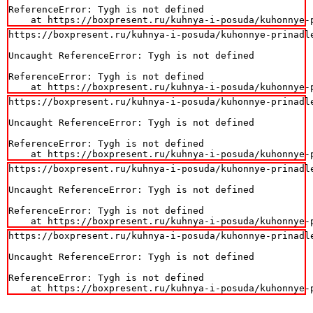
ReferenceError: Tygh is not defined

    at https://boxpresent.ru/kuhnya-i-posuda/kuhonnye-
https://boxpresent.ru/kuhnya-i-posuda/kuhonnye-prinadl
Uncaught ReferenceError: Tygh is not defined

ReferenceError: Tygh is not defined

    at https://boxpresent.ru/kuhnya-i-posuda/kuhonnye-
https://boxpresent.ru/kuhnya-i-posuda/kuhonnye-prinadl
Uncaught ReferenceError: Tygh is not defined

ReferenceError: Tygh is not defined

    at https://boxpresent.ru/kuhnya-i-posuda/kuhonnye-
https://boxpresent.ru/kuhnya-i-posuda/kuhonnye-prinadl
Uncaught ReferenceError: Tygh is not defined

ReferenceError: Tygh is not defined

    at https://boxpresent.ru/kuhnya-i-posuda/kuhonnye-
https://boxpresent.ru/kuhnya-i-posuda/kuhonnye-prinadl
Uncaught ReferenceError: Tygh is not defined

ReferenceError: Tygh is not defined

    at https://boxpresent.ru/kuhnya-i-posuda/kuhonnye-