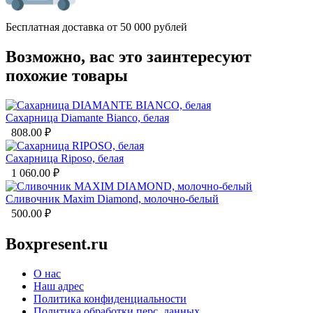
Бесплатная доставка от 50 000 рублей
Возможно, вас это заинтересуют
похожие товары
Сахарница Diamante Bianco, белая
808.00
₽
Сахарница Riposo, белая
1 060.00
₽
Сливочник Maxim Diamond, молочно-белый
500.00
₽
Boxpresent.ru
О нас
Наш адрес
Политика конфиденциальности
Политика обработки перс. данных