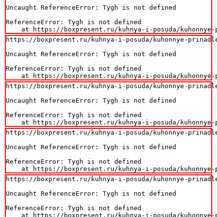
Uncaught ReferenceError: Tygh is not defined

ReferenceError: Tygh is not defined

    at https://boxpresent.ru/kuhnya-i-posuda/kuhonnye-
https://boxpresent.ru/kuhnya-i-posuda/kuhonnye-prinadl
Uncaught ReferenceError: Tygh is not defined

ReferenceError: Tygh is not defined

    at https://boxpresent.ru/kuhnya-i-posuda/kuhonnye-
https://boxpresent.ru/kuhnya-i-posuda/kuhonnye-prinadl
Uncaught ReferenceError: Tygh is not defined

ReferenceError: Tygh is not defined

    at https://boxpresent.ru/kuhnya-i-posuda/kuhonnye-
https://boxpresent.ru/kuhnya-i-posuda/kuhonnye-prinadl
Uncaught ReferenceError: Tygh is not defined

ReferenceError: Tygh is not defined

    at https://boxpresent.ru/kuhnya-i-posuda/kuhonnye-
https://boxpresent.ru/kuhnya-i-posuda/kuhonnye-prinadl
Uncaught ReferenceError: Tygh is not defined

ReferenceError: Tygh is not defined

    at https://boxpresent.ru/kuhnya-i-posuda/kuhonnye-