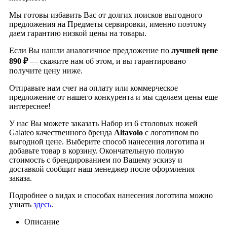
Мы готовы избавить Вас от долгих поисков выгодного
предложения на Предметы сервировки, именно поэтому
даем гарантию низкой цены на товары.
Если Вы нашли аналогичное предложение по
лучшей цене
890 ₽
— скажите нам об этом, и вы гарантировано
получите цену ниже.
Отправьте нам счет на оплату или коммерческое
предложение от нашего конкурента и мы сделаем цены еще
интереснее!
У нас Вы можете заказать Набор из 6 столовых ножей
Galateo качественного бренда
Altavolo
с логотипом по
выгодной цене. Выберите способ нанесения логотипа и
добавьте товар в корзину. Окончательную полную
стоимость с брендированием по Вашему эскизу и
доставкой сообщит наш менеджер после оформления
заказа.
Подробнее о видах и способах нанесения логотипа можно
узнать
здесь
.
Описание