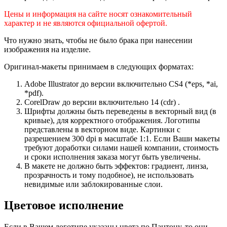
Цены и информация на сайте носят ознакомительный
характер и не являются официальной офертой.
Что нужно знать, чтобы не было брака при нанесении
изображения на изделие.
Оригинал-макеты принимаем в следующих форматах:
Adobe Illustrator до версии включительно CS4 (*eps, *ai,
*pdf).
CorelDraw до версии включительно 14 (cdr) .
Шрифты должны быть переведены в векторный вид (в
кривые), для корректного отображения. Логотипы
представлены в векторном виде. Картинки с
разрешением 300 dpi в масштабе 1:1. Если Ваши макеты
требуют доработки силами нашей компании, стоимость
и сроки исполнения заказа могут быть увеличены.
В макете не должно быть эффектов: градиент, линза,
прозрачность и тому подобное), не использовать
невидимые или заблокированные слои.
Цветовое исполнение
Если в Вашем логотипе указаны цвета по Пантону, то они