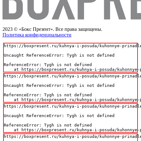
2023 © «Бокс Презент». Все права защищены.
Политика конфиденциальности
https://boxpresent.ru/kuhnya-i-posuda/kuhonnye-prinadl
Uncaught ReferenceError: Tygh is not defined

ReferenceError: Tygh is not defined

    at https://boxpresent.ru/kuhnya-i-posuda/kuhonnye-
https://boxpresent.ru/kuhnya-i-posuda/kuhonnye-prinadl
Uncaught ReferenceError: Tygh is not defined

ReferenceError: Tygh is not defined

    at https://boxpresent.ru/kuhnya-i-posuda/kuhonnye-
https://boxpresent.ru/kuhnya-i-posuda/kuhonnye-prinadl
Uncaught ReferenceError: Tygh is not defined

ReferenceError: Tygh is not defined

    at https://boxpresent.ru/kuhnya-i-posuda/kuhonnye-
https://boxpresent.ru/kuhnya-i-posuda/kuhonnye-prinadl