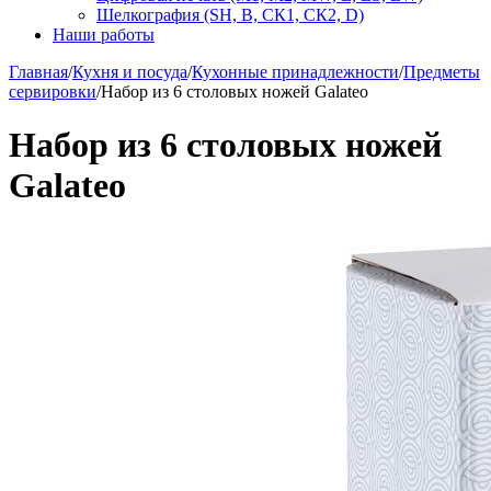
Шелкография (SH, В, СК1, СК2, D)
Наши работы
Главная
/
Кухня и посуда
/
Кухонные принадлежности
/
Предметы
сервировки
/
Набор из 6 столовых ножей Galateo
Набор из 6 столовых ножей
Galateo