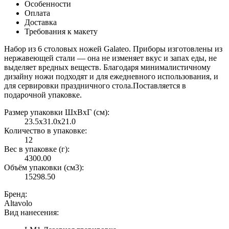
Особенности
Оплата
Доставка
Требования к макету
Набор из 6 столовых ножей Galateo. Приборы изготовлены из
нержавеющей стали — она не изменяет вкус и запах еды, не
выделяет вредных веществ. Благодаря минималистичному
дизайну ножи подходят и для ежедневного использования, и
для сервировки праздничного стола.Поставляется в
подарочной упаковке.
Размер упаковки ШxВxГ (см):
23.5x31.0x21.0
Количество в упаковке:
12
Вес в упаковке (г):
4300.00
Объём упаковки (см3):
15298.50
Бренд:
Altavolo
Вид нанесения: