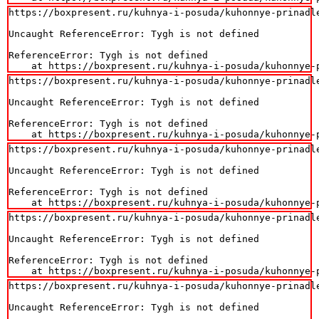
https://boxpresent.ru/kuhnya-i-posuda/kuhonnye-prinadl
Uncaught ReferenceError: Tygh is not defined

ReferenceError: Tygh is not defined

    at https://boxpresent.ru/kuhnya-i-posuda/kuhonnye-
https://boxpresent.ru/kuhnya-i-posuda/kuhonnye-prinadl
Uncaught ReferenceError: Tygh is not defined

ReferenceError: Tygh is not defined

    at https://boxpresent.ru/kuhnya-i-posuda/kuhonnye-
https://boxpresent.ru/kuhnya-i-posuda/kuhonnye-prinadl
Uncaught ReferenceError: Tygh is not defined

ReferenceError: Tygh is not defined

    at https://boxpresent.ru/kuhnya-i-posuda/kuhonnye-
https://boxpresent.ru/kuhnya-i-posuda/kuhonnye-prinadl
Uncaught ReferenceError: Tygh is not defined

ReferenceError: Tygh is not defined

    at https://boxpresent.ru/kuhnya-i-posuda/kuhonnye-
https://boxpresent.ru/kuhnya-i-posuda/kuhonnye-prinadl
Uncaught ReferenceError: Tygh is not defined
