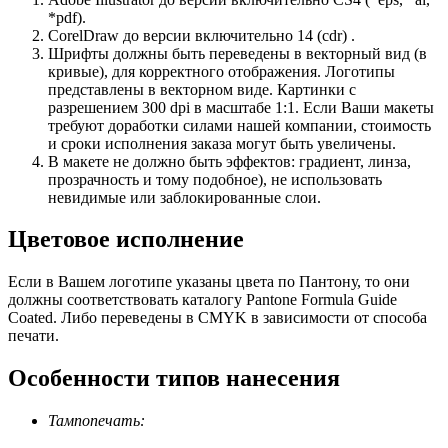
*pdf).
CorelDraw до версии включительно 14 (cdr) .
Шрифты должны быть переведены в векторный вид (в
кривые), для корректного отображения. Логотипы
представлены в векторном виде. Картинки с
разрешением 300 dpi в масштабе 1:1. Если Ваши макеты
требуют доработки силами нашей компании, стоимость
и сроки исполнения заказа могут быть увеличены.
В макете не должно быть эффектов: градиент, линза,
прозрачность и тому подобное), не использовать
невидимые или заблокированные слои.
Цветовое исполнение
Если в Вашем логотипе указаны цвета по Пантону, то они
должны соответствовать каталогу Pantone Formula Guide
Coated. Либо переведены в CMYK в зависимости от способа
печати.
Особенности типов нанесения
Тампопечать: