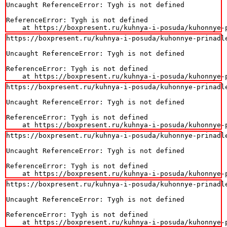
Uncaught ReferenceError: Tygh is not defined

ReferenceError: Tygh is not defined

    at https://boxpresent.ru/kuhnya-i-posuda/kuhonnye-
https://boxpresent.ru/kuhnya-i-posuda/kuhonnye-prinadl
Uncaught ReferenceError: Tygh is not defined

ReferenceError: Tygh is not defined

    at https://boxpresent.ru/kuhnya-i-posuda/kuhonnye-
https://boxpresent.ru/kuhnya-i-posuda/kuhonnye-prinadl
Uncaught ReferenceError: Tygh is not defined

ReferenceError: Tygh is not defined

    at https://boxpresent.ru/kuhnya-i-posuda/kuhonnye-
https://boxpresent.ru/kuhnya-i-posuda/kuhonnye-prinadl
Uncaught ReferenceError: Tygh is not defined

ReferenceError: Tygh is not defined

    at https://boxpresent.ru/kuhnya-i-posuda/kuhonnye-
https://boxpresent.ru/kuhnya-i-posuda/kuhonnye-prinadl
Uncaught ReferenceError: Tygh is not defined

ReferenceError: Tygh is not defined

    at https://boxpresent.ru/kuhnya-i-posuda/kuhonnye-