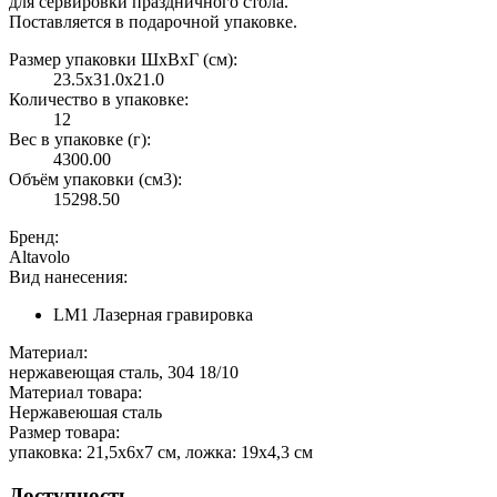
для сервировки праздничного стола.
Поставляется в подарочной упаковке.
Размер упаковки ШxВxГ (см):
23.5x31.0x21.0
Количество в упаковке:
12
Вес в упаковке (г):
4300.00
Объём упаковки (см3):
15298.50
Бренд:
Altavolo
Вид нанесения:
LM1 Лазерная гравировка
Материал:
нержавеющая сталь, 304 18/10
Материал товара:
Нержавеюшая сталь
Размер товара:
упаковка: 21,5х6х7 см, ложка: 19х4,3 см
Доступность