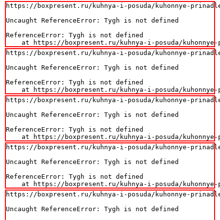
https://boxpresent.ru/kuhnya-i-posuda/kuhonnye-prinadl
Uncaught ReferenceError: Tygh is not defined

ReferenceError: Tygh is not defined

    at https://boxpresent.ru/kuhnya-i-posuda/kuhonnye-
https://boxpresent.ru/kuhnya-i-posuda/kuhonnye-prinadl
Uncaught ReferenceError: Tygh is not defined

ReferenceError: Tygh is not defined

    at https://boxpresent.ru/kuhnya-i-posuda/kuhonnye-
https://boxpresent.ru/kuhnya-i-posuda/kuhonnye-prinadl
Uncaught ReferenceError: Tygh is not defined

ReferenceError: Tygh is not defined

    at https://boxpresent.ru/kuhnya-i-posuda/kuhonnye-
https://boxpresent.ru/kuhnya-i-posuda/kuhonnye-prinadl
Uncaught ReferenceError: Tygh is not defined

ReferenceError: Tygh is not defined

    at https://boxpresent.ru/kuhnya-i-posuda/kuhonnye-
https://boxpresent.ru/kuhnya-i-posuda/kuhonnye-prinadl
Uncaught ReferenceError: Tygh is not defined
