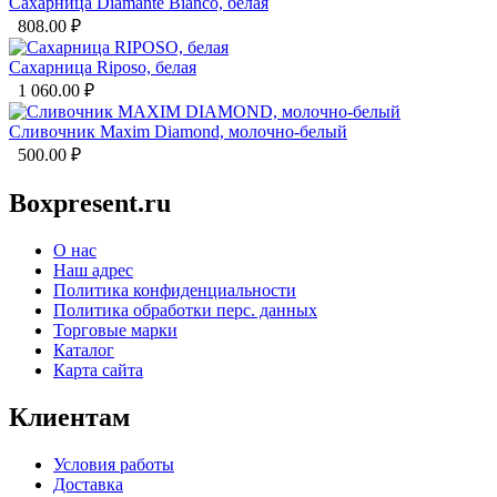
Сахарница Diamante Bianco, белая
808.00
₽
Сахарница Riposo, белая
1 060.00
₽
Сливочник Maxim Diamond, молочно-белый
500.00
₽
Boxpresent.ru
О нас
Наш адрес
Политика конфиденциальности
Политика обработки перс. данных
Торговые марки
Каталог
Карта сайта
Клиентам
Условия работы
Доставка