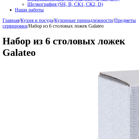
Шелкография (SH, В, СК1, СК2, D)
Наши работы
Главная
/
Кухня и посуда
/
Кухонные принадлежности
/
Предметы
сервировки
/
Набор из 6 столовых ложек Galateo
Набор из 6 столовых ложек
Galateo