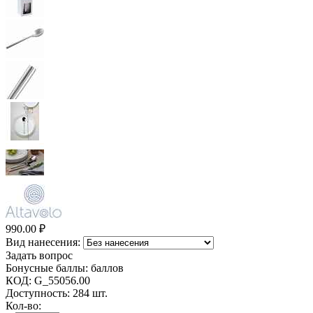
990.00
₽
Вид нанесения:
Задать вопрос
Бонусные баллы:
баллов
КОД:
G_55056.00
Доступность:
284 шт.
Кол-во: