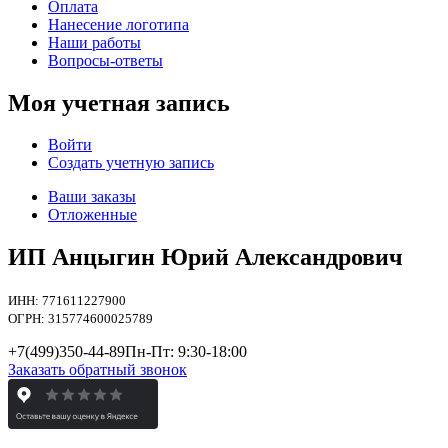
Оплата
Нанесение логотипа
Наши работы
Вопросы-ответы
Моя учетная запись
Войти
Создать учетную запись
Ваши заказы
Отложенные
ИП Анцыгин Юрий Александрович
ИНН: 771611227900
ОГРН: 315774600025789
+7(499)
350-44-89
Пн-Пт: 9:30-18:00
Заказать обратный звонок