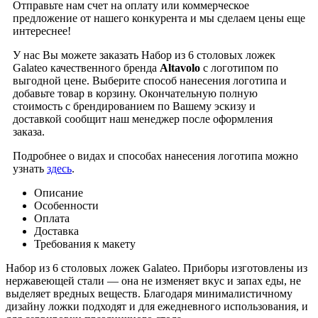
Отправьте нам счет на оплату или коммерческое
предложение от нашего конкурента и мы сделаем цены еще
интереснее!
У нас Вы можете заказать Набор из 6 столовых ложек
Galateo качественного бренда
Altavolo
с логотипом по
выгодной цене. Выберите способ нанесения логотипа и
добавьте товар в корзину. Окончательную полную
стоимость с брендированием по Вашему эскизу и
доставкой сообщит наш менеджер после оформления
заказа.
Подробнее о видах и способах нанесения логотипа можно
узнать
здесь
.
Описание
Особенности
Оплата
Доставка
Требования к макету
Набор из 6 столовых ложек Galateo. Приборы изготовлены из
нержавеющей стали — она не изменяет вкус и запах еды, не
выделяет вредных веществ. Благодаря минималистичному
дизайну ложки подходят и для ежедневного использования, и