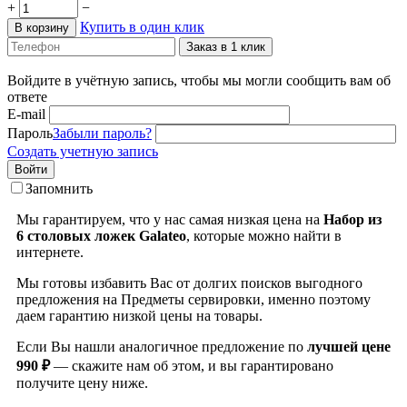
+
−
Купить в один клик
В корзину
Заказ в 1 клик
Войдите в учётную запись, чтобы мы могли сообщить вам об
ответе
E-mail
Пароль
Забыли пароль?
Создать учетную запись
Войти
Запомнить
Мы гарантируем, что у нас самая низкая цена на
Набор из
6 столовых ложек Galateo
, которые можно найти в
интернете.
Мы готовы избавить Вас от долгих поисков выгодного
предложения на Предметы сервировки, именно поэтому
даем гарантию низкой цены на товары.
Если Вы нашли аналогичное предложение по
лучшей цене
990 ₽
— скажите нам об этом, и вы гарантировано
получите цену ниже.