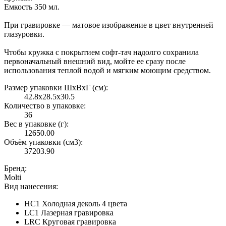
Емкость 350 мл.
При гравировке — матовое изображение в цвет внутренней
глазуровки.
Чтобы кружка с покрытием софт-тач надолго сохранила
первоначальный внешний вид, мойте ее сразу после
использования теплой водой и мягким моющим средством.
Размер упаковки ШxВxГ (см):
42.8x28.5x30.5
Количество в упаковке:
36
Вес в упаковке (г):
12650.00
Объём упаковки (см3):
37203.90
Бренд:
Molti
Вид нанесения:
HC1 Холодная деколь 4 цвета
LC1 Лазерная гравировка
LRC Круговая гравировка