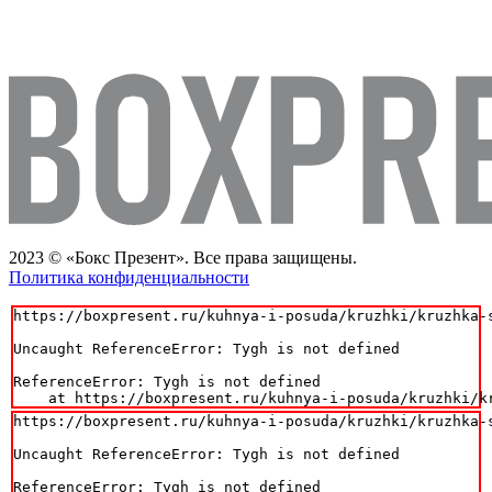
2023 © «Бокс Презент». Все права защищены.
Политика конфиденциальности
https://boxpresent.ru/kuhnya-i-posuda/kruzhki/kruzhka-
Uncaught ReferenceError: Tygh is not defined

ReferenceError: Tygh is not defined

    at https://boxpresent.ru/kuhnya-i-posuda/kruzhki/k
https://boxpresent.ru/kuhnya-i-posuda/kruzhki/kruzhka-
Uncaught ReferenceError: Tygh is not defined

ReferenceError: Tygh is not defined
