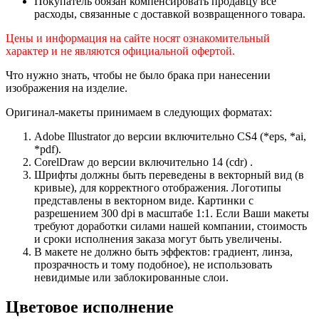
Покупатель обязан компенсировать продавцу все
расходы, связанные с доставкой возвращенного товара.
Цены и информация на сайте носят ознакомительный
характер и не являются официальной офертой.
Что нужно знать, чтобы не было брака при нанесении
изображения на изделие.
Оригинал-макеты принимаем в следующих форматах:
Adobe Illustrator до версии включительно CS4 (*eps, *ai,
*pdf).
CorelDraw до версии включительно 14 (cdr) .
Шрифты должны быть переведены в векторный вид (в
кривые), для корректного отображения. Логотипы
представлены в векторном виде. Картинки с
разрешением 300 dpi в масштабе 1:1. Если Ваши макеты
требуют доработки силами нашей компании, стоимость
и сроки исполнения заказа могут быть увеличены.
В макете не должно быть эффектов: градиент, линза,
прозрачность и тому подобное), не использовать
невидимые или заблокированные слои.
Цветовое исполнение