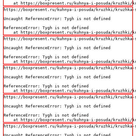
    at https://boxpresent.ru/kuhnya-i-posuda/kruzhki/k
https://boxpresent.ru/kuhnya-i-posuda/kruzhki/kruzhka-
Uncaught ReferenceError: Tygh is not defined

ReferenceError: Tygh is not defined

    at https://boxpresent.ru/kuhnya-i-posuda/kruzhki/k
https://boxpresent.ru/kuhnya-i-posuda/kruzhki/kruzhka-
Uncaught ReferenceError: Tygh is not defined

ReferenceError: Tygh is not defined

    at https://boxpresent.ru/kuhnya-i-posuda/kruzhki/k
https://boxpresent.ru/kuhnya-i-posuda/kruzhki/kruzhka-
Uncaught ReferenceError: Tygh is not defined

ReferenceError: Tygh is not defined

    at https://boxpresent.ru/kuhnya-i-posuda/kruzhki/k
https://boxpresent.ru/kuhnya-i-posuda/kruzhki/kruzhka-
Uncaught ReferenceError: Tygh is not defined

ReferenceError: Tygh is not defined

    at https://boxpresent.ru/kuhnya-i-posuda/kruzhki/k
https://boxpresent.ru/kuhnya-i-posuda/kruzhki/kruzhka-
Uncaught ReferenceError: Tygh is not defined
