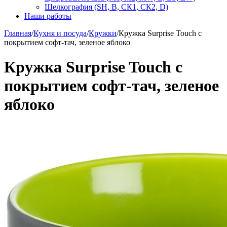
Шелкография (SH, В, СК1, СК2, D)
Наши работы
Главная
/
Кухня и посуда
/
Кружки
/
Кружка Surprise Touch с
покрытием софт-тач, зеленое яблоко
Кружка Surprise Touch с
покрытием софт-тач, зеленое
яблоко