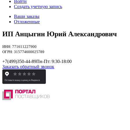
Войти
Создать учетную запись
Ваши заказы
Отложенные
ИП Анцыгин Юрий Александрович
ИНН: 771611227900
ОГРН: 315774600025789
+7(499)
350-44-89
Пн-Пт: 9:30-18:00
Заказать обратный звонок