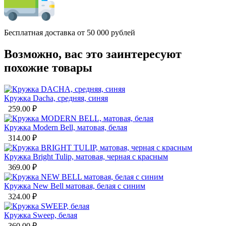
Бесплатная доставка от 50 000 рублей
Возможно, вас это заинтересуют
похожие товары
Кружка Dacha, средняя, синяя
259.00
₽
Кружка Modern Bell, матовая, белая
314.00
₽
Кружка Bright Tulip, матовая, черная с красным
369.00
₽
Кружка New Bell матовая, белая с синим
324.00
₽
Кружка Sweep, белая
360.00
₽