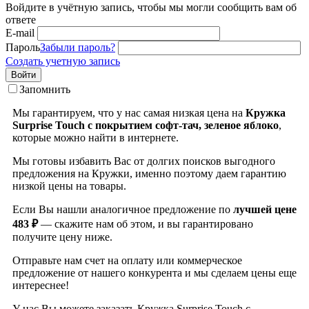
Войдите в учётную запись, чтобы мы могли сообщить вам об
ответе
E-mail
Пароль
Забыли пароль?
Создать учетную запись
Войти
Запомнить
Мы гарантируем, что у нас самая низкая цена на
Кружка
Surprise Touch с покрытием софт-тач, зеленое яблоко
,
которые можно найти в интернете.
Мы готовы избавить Вас от долгих поисков выгодного
предложения на Кружки, именно поэтому даем гарантию
низкой цены на товары.
Если Вы нашли аналогичное предложение по
лучшей цене
483 ₽
— скажите нам об этом, и вы гарантировано
получите цену ниже.
Отправьте нам счет на оплату или коммерческое
предложение от нашего конкурента и мы сделаем цены еще
интереснее!
У нас Вы можете заказать Кружка Surprise Touch с