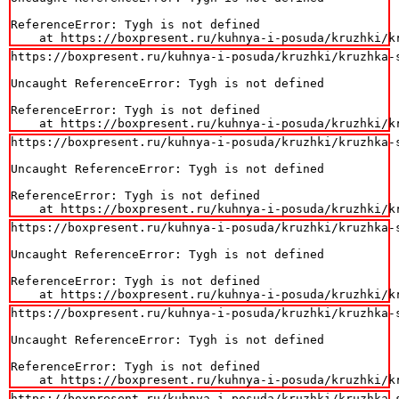
ReferenceError: Tygh is not defined

    at https://boxpresent.ru/kuhnya-i-posuda/kruzhki/k
https://boxpresent.ru/kuhnya-i-posuda/kruzhki/kruzhka-
Uncaught ReferenceError: Tygh is not defined

ReferenceError: Tygh is not defined

    at https://boxpresent.ru/kuhnya-i-posuda/kruzhki/k
https://boxpresent.ru/kuhnya-i-posuda/kruzhki/kruzhka-
Uncaught ReferenceError: Tygh is not defined

ReferenceError: Tygh is not defined

    at https://boxpresent.ru/kuhnya-i-posuda/kruzhki/k
https://boxpresent.ru/kuhnya-i-posuda/kruzhki/kruzhka-
Uncaught ReferenceError: Tygh is not defined

ReferenceError: Tygh is not defined

    at https://boxpresent.ru/kuhnya-i-posuda/kruzhki/k
https://boxpresent.ru/kuhnya-i-posuda/kruzhki/kruzhka-
Uncaught ReferenceError: Tygh is not defined

ReferenceError: Tygh is not defined

    at https://boxpresent.ru/kuhnya-i-posuda/kruzhki/k
https://boxpresent.ru/kuhnya-i-posuda/kruzhki/kruzhka-