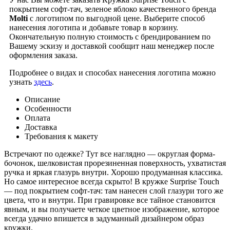
покрытием софт-тач, зеленое яблоко качественного бренда
Molti
с логотипом по выгодной цене. Выберите способ
нанесения логотипа и добавьте товар в корзину.
Окончательную полную стоимость с брендированием по
Вашему эскизу и доставкой сообщит наш менеджер после
оформления заказа.
Подробнее о видах и способах нанесения логотипа можно
узнать
здесь
.
Описание
Особенности
Оплата
Доставка
Требования к макету
Встречают по одежке? Тут все наглядно — округлая форма-
бочонок, шелковистая прорезиненная поверхность, ухватистая
ручка и яркая глазурь внутри. Хорошо продуманная классика.
Но самое интересное всегда скрыто! В кружке Surprise Touch
— под покрытием софт-тач: там нанесен слой глазури того же
цвета, что и внутри. При гравировке все тайное становится
явным, и вы получаете четкое цветное изображение, которое
всегда удачно впишется в задуманный дизайнером образ
кружки.