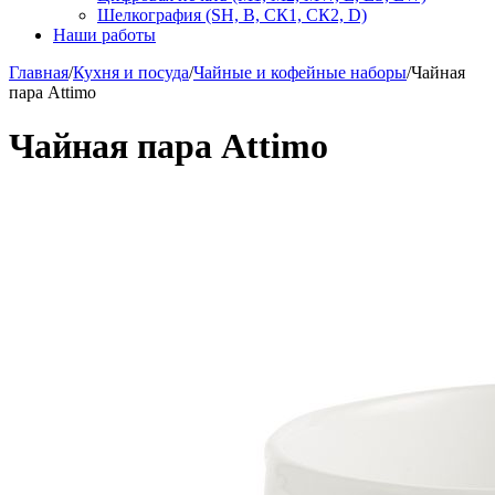
Шелкография (SH, В, СК1, СК2, D)
Наши работы
Главная
/
Кухня и посуда
/
Чайные и кофейные наборы
/
Чайная
пара Attimo
Чайная пара Attimo