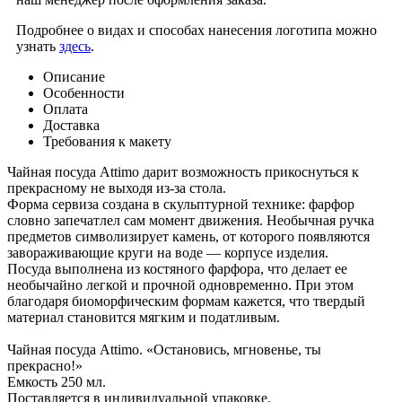
Подробнее о видах и способах нанесения логотипа можно
узнать
здесь
.
Описание
Особенности
Оплата
Доставка
Требования к макету
Чайная посуда Attimo дарит возможность прикоснуться к
прекрасному не выходя из-за стола.
Форма сервиза создана в скульптурной технике: фарфор
словно запечатлел сам момент движения. Необычная ручка
предметов символизирует камень, от которого появляются
завораживающие круги на воде — корпусе изделия.
Посуда выполнена из костяного фарфора, что делает ее
необычайно легкой и прочной одновременно. При этом
благодаря биоморфическим формам кажется, что твердый
материал становится мягким и податливым.
Чайная посуда Attimo. «Остановись, мгновенье, ты
прекрасно!»
Емкость 250 мл.
Поставляется в индивидуальной упаковке.