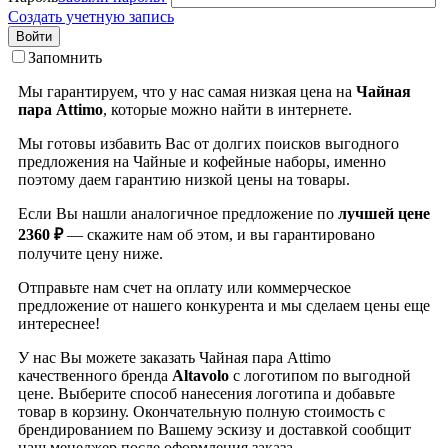
Создать учетную запись
Войти
Запомнить
Мы гарантируем, что у нас самая низкая цена на
Чайная
пара Attimo
, которые можно найти в интернете.
Мы готовы избавить Вас от долгих поисков выгодного
предложения на Чайные и кофейные наборы, именно
поэтому даем гарантию низкой цены на товары.
Если Вы нашли аналогичное предложение по
лучшей цене
2360 ₽
— скажите нам об этом, и вы гарантировано
получите цену ниже.
Отправьте нам счет на оплату или коммерческое
предложение от нашего конкурента и мы сделаем цены еще
интереснее!
У нас Вы можете заказать Чайная пара Attimo
качественного бренда
Altavolo
с логотипом по выгодной
цене. Выберите способ нанесения логотипа и добавьте
товар в корзину. Окончательную полную стоимость с
брендированием по Вашему эскизу и доставкой сообщит
наш менеджер после оформления заказа.