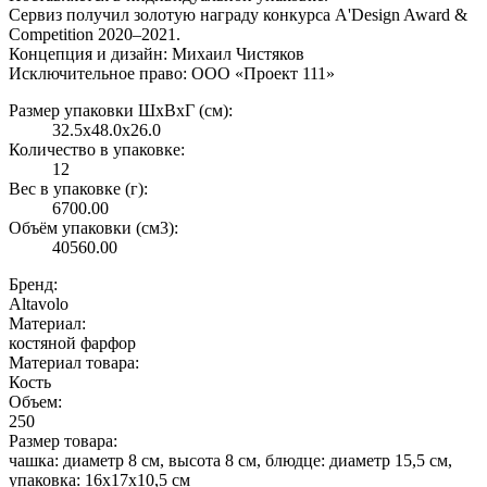
Сервиз получил золотую награду конкурса A'Design Award &
Competition 2020–2021.
Концепция и дизайн: Михаил Чистяков
Исключительное право: ООО «Проект 111»
Размер упаковки ШxВxГ (см):
32.5x48.0x26.0
Количество в упаковке:
12
Вес в упаковке (г):
6700.00
Объём упаковки (см3):
40560.00
Бренд:
Altavolo
Материал:
костяной фарфор
Материал товара:
Кость
Объем:
250
Размер товара:
чашка: диаметр 8 см, высота 8 см, блюдце: диаметр 15,5 см,
упаковка: 16х17х10,5 см