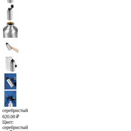
серебристый
620.00
₽
Цвет:
серебристый