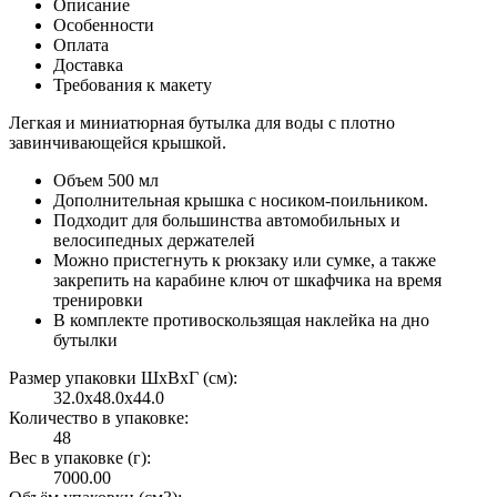
Описание
Особенности
Оплата
Доставка
Требования к макету
Легкая и миниатюрная бутылка для воды с плотно
завинчивающейся крышкой.
Объем 500 мл
Дополнительная крышка с носиком-поильником.
Подходит для большинства автомобильных и
велосипедных держателей
Можно пристегнуть к рюкзаку или сумке, а также
закрепить на карабине ключ от шкафчика на время
тренировки
В комплекте противоскользящая наклейка на дно
бутылки
Размер упаковки ШxВxГ (см):
32.0x48.0x44.0
Количество в упаковке:
48
Вес в упаковке (г):
7000.00