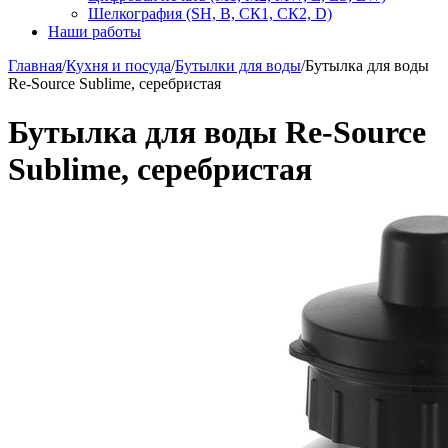
Шелкография (SH, В, СК1, СК2, D)
Наши работы
Главная
/
Кухня и посуда
/
Бутылки для воды
/
Бутылка для воды
Re-Source Sublime, серебристая
Бутылка для воды Re-Source
Sublime, серебристая