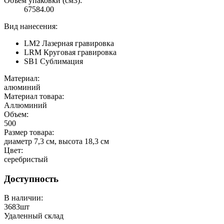
Объём упаковки (см3):
67584.00
Вид нанесения:
LM2 Лазерная гравировка
LRM Круговая гравировка
SB1 Сублимация
Материал:
алюминий
Материал товара:
Аллюминий
Объем:
500
Размер товара:
диаметр 7,3 см, высота 18,3 см
Цвет:
серебристый
Доступность
В наличии:
3683
шт
Удаленный склад