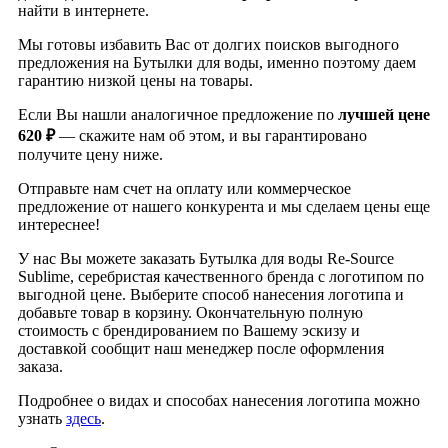
найти в интернете.
Мы готовы избавить Вас от долгих поисков выгодного
предложения на Бутылки для воды, именно поэтому даем
гарантию низкой цены на товары.
Если Вы нашли аналогичное предложение по
лучшей цене
620 ₽
— скажите нам об этом, и вы гарантировано
получите цену ниже.
Отправьте нам счет на оплату или коммерческое
предложение от нашего конкурента и мы сделаем цены еще
интереснее!
У нас Вы можете заказать Бутылка для воды Re-Source
Sublime, серебристая качественного бренда
с логотипом по
выгодной цене. Выберите способ нанесения логотипа и
добавьте товар в корзину. Окончательную полную
стоимость с брендированием по Вашему эскизу и
доставкой сообщит наш менеджер после оформления
заказа.
Подробнее о видах и способах нанесения логотипа можно
узнать
здесь
.