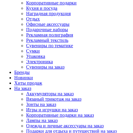
Корпоративные подарки
Кухня и посуда
Наградная продукция
Отдых
Офисные аксессуары
Подарочные наборы
Рекламная полиграфия
Рекламный текстиль
Сувениры по тематике
Сумки
Упаковка
Электроника
Сувениры на заказ
Бренды
Новинки
Хиты продаж
На заказ
Аккумуляторы на заказ
Вязаный трикотаж на заказ
Зонты на заказ
Игры и игрушки на заказ
Корпоративные подарки на заказ
Лампы на заказ
Одежда и личные аксессуары на заказ
Подарки для отдыха и путешествий на заказ