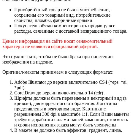
Приобретённый товар не был в употреблении,
сохранены его товарный вид, потребительские
свойства, пломбы, фабричные ярлыки.
Покупатель обязан компенсировать продавцу все
расходы, связанные с доставкой возвращенного товара.
Цены и информация на сайте носят ознакомительный
характер и не являются официальной офертой.
Что нужно знать, чтобы не было брака при нанесении
изображения на изделие.
Оригинал-макеты принимаем в следующих форматах:
Adobe Illustrator до версии включительно CS4 (*eps, *ai,
*pdf).
CorelDraw до версии включительно 14 (cdr) .
Шрифты должны быть переведены в векторный вид (в
кривые), для корректного отображения. Логотипы
представлены в векторном виде. Картинки с
разрешением 300 dpi в масштабе 1:1. Если Ваши макеты
требуют доработки силами нашей компании, стоимость
и сроки исполнения заказа могут быть увеличены.
В макете не должно быть эффектов: градиент, линза,