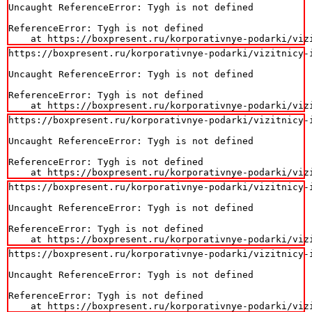
Uncaught ReferenceError: Tygh is not defined

ReferenceError: Tygh is not defined

    at https://boxpresent.ru/korporativnye-podarki/viz
https://boxpresent.ru/korporativnye-podarki/vizitnicy-i
Uncaught ReferenceError: Tygh is not defined

ReferenceError: Tygh is not defined

    at https://boxpresent.ru/korporativnye-podarki/viz
https://boxpresent.ru/korporativnye-podarki/vizitnicy-i
Uncaught ReferenceError: Tygh is not defined

ReferenceError: Tygh is not defined

    at https://boxpresent.ru/korporativnye-podarki/viz
https://boxpresent.ru/korporativnye-podarki/vizitnicy-i
Uncaught ReferenceError: Tygh is not defined

ReferenceError: Tygh is not defined

    at https://boxpresent.ru/korporativnye-podarki/viz
https://boxpresent.ru/korporativnye-podarki/vizitnicy-i
Uncaught ReferenceError: Tygh is not defined

ReferenceError: Tygh is not defined

    at https://boxpresent.ru/korporativnye-podarki/viz