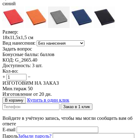
синий
Размер:
18х11,5х1,5 см
Вид нанесения:
Задать вопрос
Бонусные баллы:
баллов
КОД:
G_2665.40
Доступность:
3 шт.
Кол-во:
+
−
ИЗГОТОВИМ НА ЗАКАЗ
Мин.тираж 50
Изготовление от 20 дн.
Купить в один клик
В корзину
Заказ в 1 клик
Войдите в учётную запись, чтобы мы могли сообщить вам об
ответе
E-mail
Пароль
Забыли пароль?