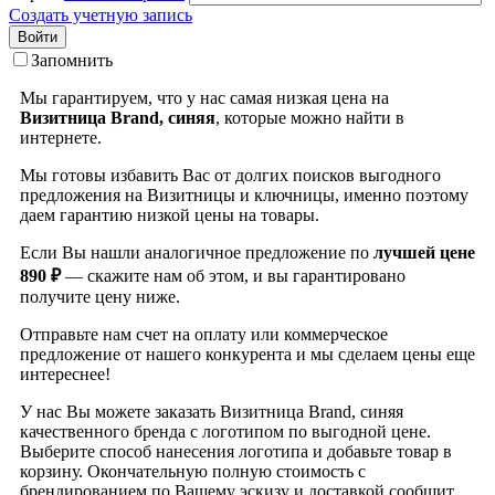
Создать учетную запись
Войти
Запомнить
Мы гарантируем, что у нас самая низкая цена на
Визитница Brand, синяя
, которые можно найти в
интернете.
Мы готовы избавить Вас от долгих поисков выгодного
предложения на Визитницы и ключницы, именно поэтому
даем гарантию низкой цены на товары.
Если Вы нашли аналогичное предложение по
лучшей цене
890 ₽
— скажите нам об этом, и вы гарантировано
получите цену ниже.
Отправьте нам счет на оплату или коммерческое
предложение от нашего конкурента и мы сделаем цены еще
интереснее!
У нас Вы можете заказать Визитница Brand, синяя
качественного бренда
с логотипом по выгодной цене.
Выберите способ нанесения логотипа и добавьте товар в
корзину. Окончательную полную стоимость с
брендированием по Вашему эскизу и доставкой сообщит