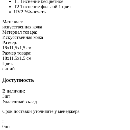
T1 Тиснение бесцветное
T2 Тиснение фольгой 1 цвет
UV2 УФ-печать
Материал:
искусственная кожа
Материал товара:
Искусственная кожа
Размер:
18х11,5х1,5 см
Размер товара:
18х11,5х1,5 см
Цвет:
синий
Доступность
В наличии:
3
шт
Удаленный склад
Срок поставки уточняйте у менеджера
:
0
шт