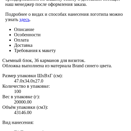
наш менеджер после оформления заказа.
Подробнее о видах и способах нанесения логотипа можно
узнать
здесь
.
Описание
Особенности
Оплата
Доставка
Требования к макету
Съемный блок, 36 карманов для визиток.
Обложка выполнена из материала Brand синего цвета.
Размер упаковки ШxВxГ (см):
47.0x34.0x27.0
Количество в упаковке:
100
Вес в упаковке (г):
20000.00
Объём упаковки (см3):
43146.00
Вид нанесения: