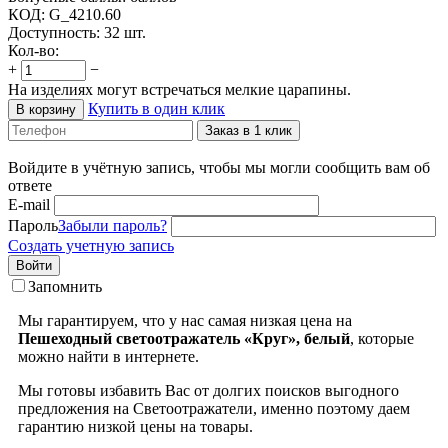
КОД:
G_4210.60
Доступность:
32 шт.
Кол-во:
+
−
На изделиях могут встречаться мелкие царапины.
Купить в один клик
В корзину
Заказ в 1 клик
Войдите в учётную запись, чтобы мы могли сообщить вам об
ответе
E-mail
Пароль
Забыли пароль?
Создать учетную запись
Войти
Запомнить
Мы гарантируем, что у нас самая низкая цена на
Пешеходный светоотражатель «Круг», белый
, которые
можно найти в интернете.
Мы готовы избавить Вас от долгих поисков выгодного
предложения на Светоотражатели, именно поэтому даем
гарантию низкой цены на товары.