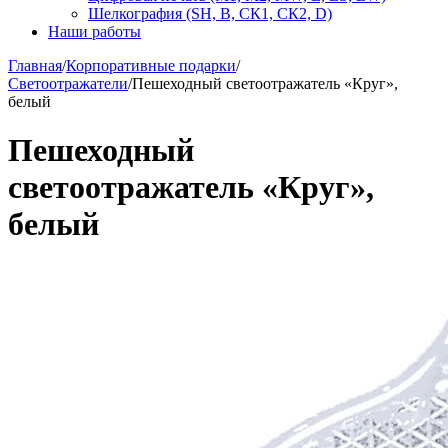
Шелкография (SH, В, СК1, СК2, D)
Наши работы
Главная
/
Корпоративные подарки
/
Светоотражатели
/
Пешеходный светоотражатель «Круг»,
белый
Пешеходный
светоотражатель «Круг»,
белый