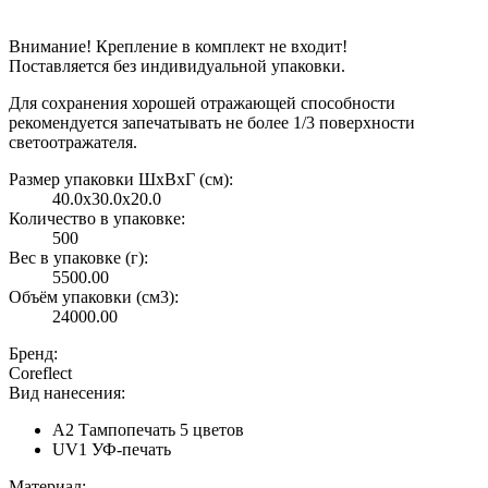
Внимание! Крепление в комплект не входит!
Поставляется без индивидуальной упаковки.
Для сохранения хорошей отражающей способности
рекомендуется запечатывать не более 1/3 поверхности
светоотражателя.
Размер упаковки ШxВxГ (см):
40.0x30.0x20.0
Количество в упаковке:
500
Вес в упаковке (г):
5500.00
Объём упаковки (см3):
24000.00
Бренд:
Coreflect
Вид нанесения:
A2 Тампопечать 5 цветов
UV1 УФ-печать
Материал: