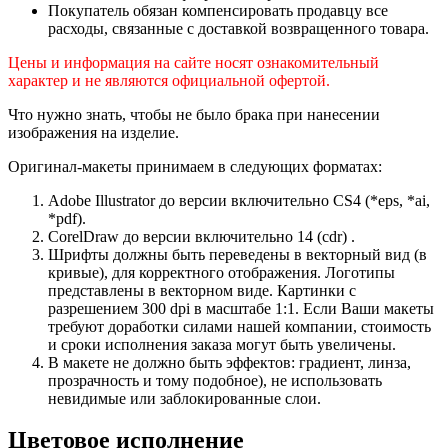
Покупатель обязан компенсировать продавцу все
расходы, связанные с доставкой возвращенного товара.
Цены и информация на сайте носят ознакомительный
характер и не являются официальной офертой.
Что нужно знать, чтобы не было брака при нанесении
изображения на изделие.
Оригинал-макеты принимаем в следующих форматах:
Adobe Illustrator до версии включительно CS4 (*eps, *ai,
*pdf).
CorelDraw до версии включительно 14 (cdr) .
Шрифты должны быть переведены в векторный вид (в
кривые), для корректного отображения. Логотипы
представлены в векторном виде. Картинки с
разрешением 300 dpi в масштабе 1:1. Если Ваши макеты
требуют доработки силами нашей компании, стоимость
и сроки исполнения заказа могут быть увеличены.
В макете не должно быть эффектов: градиент, линза,
прозрачность и тому подобное), не использовать
невидимые или заблокированные слои.
Цветовое исполнение