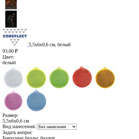
5,5х6х0,6 см, белый
93.00
₽
Цвет:
белый
Размер:
5,5х6х0,6 см
Вид нанесения:
Задать вопрос
Бонусные баллы:
баллов