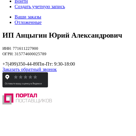
Войти
Создать учетную запись
Ваши заказы
Отложенные
ИП Анцыгин Юрий Александрович
ИНН: 771611227900
ОГРН: 315774600025789
+7(499)
350-44-89
Пн-Пт: 9:30-18:00
Заказать обратный звонок