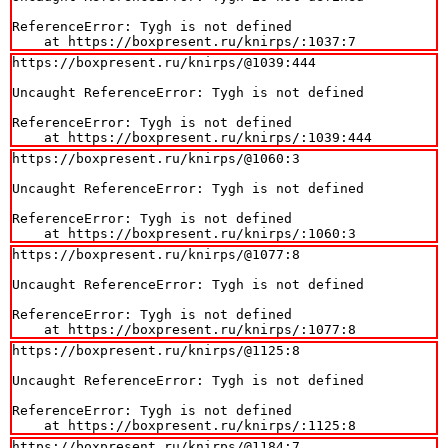
ReferenceError: Tygh is not defined

    at https://boxpresent.ru/knirps/:1037:7
https://boxpresent.ru/knirps/@1039:444

Uncaught ReferenceError: Tygh is not defined

ReferenceError: Tygh is not defined

    at https://boxpresent.ru/knirps/:1039:444
https://boxpresent.ru/knirps/@1060:3

Uncaught ReferenceError: Tygh is not defined

ReferenceError: Tygh is not defined

    at https://boxpresent.ru/knirps/:1060:3
https://boxpresent.ru/knirps/@1077:8

Uncaught ReferenceError: Tygh is not defined

ReferenceError: Tygh is not defined

    at https://boxpresent.ru/knirps/:1077:8
https://boxpresent.ru/knirps/@1125:8

Uncaught ReferenceError: Tygh is not defined

ReferenceError: Tygh is not defined

    at https://boxpresent.ru/knirps/:1125:8
https://boxpresent.ru/knirps/@1184:7
