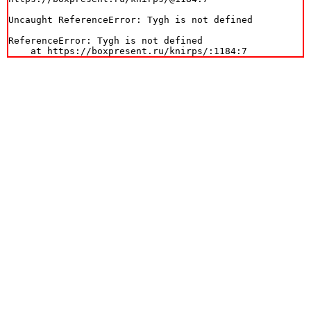
Uncaught ReferenceError: Tygh is not defined

ReferenceError: Tygh is not defined

    at https://boxpresent.ru/knirps/:1184:7