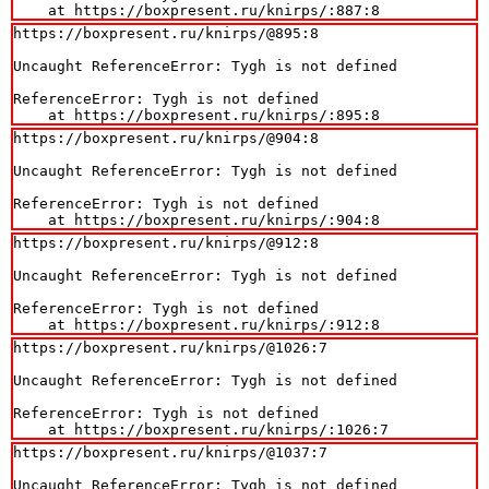
    at https://boxpresent.ru/knirps/:887:8
https://boxpresent.ru/knirps/@895:8

Uncaught ReferenceError: Tygh is not defined

ReferenceError: Tygh is not defined

    at https://boxpresent.ru/knirps/:895:8
https://boxpresent.ru/knirps/@904:8

Uncaught ReferenceError: Tygh is not defined

ReferenceError: Tygh is not defined

    at https://boxpresent.ru/knirps/:904:8
https://boxpresent.ru/knirps/@912:8

Uncaught ReferenceError: Tygh is not defined

ReferenceError: Tygh is not defined

    at https://boxpresent.ru/knirps/:912:8
https://boxpresent.ru/knirps/@1026:7

Uncaught ReferenceError: Tygh is not defined

ReferenceError: Tygh is not defined

    at https://boxpresent.ru/knirps/:1026:7
https://boxpresent.ru/knirps/@1037:7

Uncaught ReferenceError: Tygh is not defined
