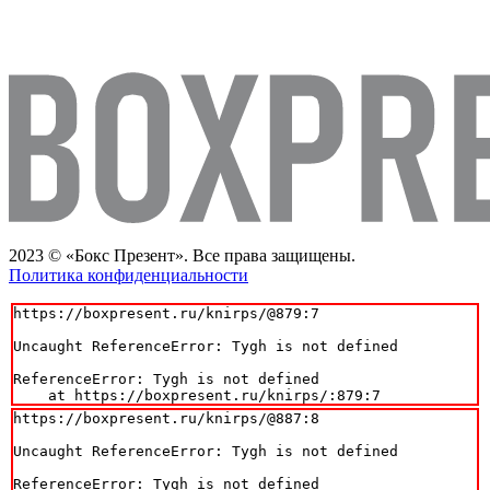
2023 © «Бокс Презент». Все права защищены.
Политика конфиденциальности
https://boxpresent.ru/knirps/@879:7

Uncaught ReferenceError: Tygh is not defined

ReferenceError: Tygh is not defined

    at https://boxpresent.ru/knirps/:879:7
https://boxpresent.ru/knirps/@887:8

Uncaught ReferenceError: Tygh is not defined

ReferenceError: Tygh is not defined
