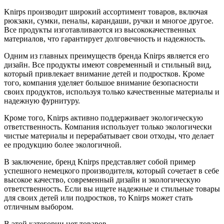
Knirps производит широкий ассортимент товаров, включая
рюкзаки, сумки, пеналы, карандаши, ручки и многое другое.
Все продукты изготавливаются из высококачественных
материалов, что гарантирует долговечность и надежность.
Одним из главных преимуществ бренда Knirps является его
дизайн. Все продукты имеют современный и стильный вид,
который привлекает внимание детей и подростков. Кроме
того, компания уделяет большое внимание безопасности
своих продуктов, используя только качественные материалы и
надежную фурнитуру.
Кроме того, Knirps активно поддерживает экологическую
ответственность. Компания использует только экологически
чистые материалы и перерабатывает свои отходы, что делает
ее продукцию более экологичной.
В заключение, бренд Knirps представляет собой пример
успешного немецкого производителя, который сочетает в себе
высокое качество, современный дизайн и экологическую
ответственность. Если вы ищете надежные и стильные товары
для своих детей или подростков, то Knirps может стать
отличным выбором.
В этой категории нет товаров