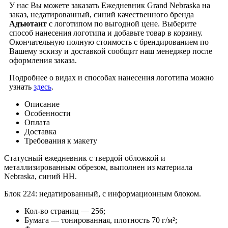
У нас Вы можете заказать Ежедневник Grand Nebraska на
заказ, недатированный, синий качественного бренда
Адъютант
с логотипом по выгодной цене. Выберите
способ нанесения логотипа и добавьте товар в корзину.
Окончательную полную стоимость с брендированием по
Вашему эскизу и доставкой сообщит наш менеджер после
оформления заказа.
Подробнее о видах и способах нанесения логотипа можно
узнать
здесь
.
Описание
Особенности
Оплата
Доставка
Требования к макету
Статусный ежедневник с твердой обложкой и
металлизированным обрезом, выполнен из материала
Nebraska, синий НН.
Блок 224: недатированный, с информационным блоком.
Кол-во страниц — 256;
Бумага — тонированная, плотность 70 г/м²;