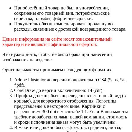
Приобретённый товар не был в употреблении,
сохранены его товарный вид, потребительские
свойства, пломбы, фабричные ярлыки.
Покупатель обязан компенсировать продавцу все
расходы, связанные с доставкой возвращенного товара.
Цены и информация на сайте носят ознакомительный
характер и не являются официальной офертой.
Что нужно знать, чтобы не было брака при нанесении
изображения на изделие.
Оригинал-макеты принимаем в следующих форматах:
Adobe Illustrator до версии включительно CS4 (*eps, *ai,
*pdf).
CorelDraw до версии включительно 14 (cdr) .
Шрифты должны быть переведены в векторный вид (в
кривые), для корректного отображения. Логотипы
представлены в векторном виде. Картинки с
разрешением 300 dpi в масштабе 1:1. Если Ваши макеты
требуют доработки силами нашей компании, стоимость
и сроки исполнения заказа могут быть увеличены.
В макете не должно быть эффектов: градиент, линза,