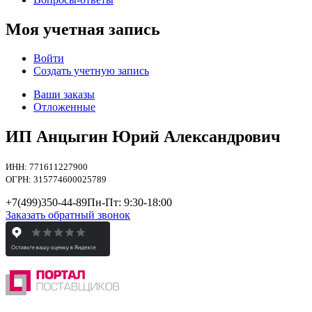
Моя учетная запись
Войти
Создать учетную запись
Ваши заказы
Отложенные
ИП Анцыгин Юрий Александрович
ИНН: 771611227900
ОГРН: 315774600025789
+7(499)
350-44-89
Пн-Пт: 9:30-18:00
Заказать обратный звонок