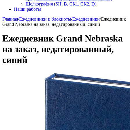
Шелкография (SH, В, СК1, СК2, D)
Наши работы
Главная
/
Ежедневники и блокноты
/
Ежедневники
/
Ежедневник
Grand Nebraska на заказ, недатированный, синий
Ежедневник Grand Nebraska
на заказ, недатированный,
синий