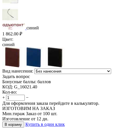
синий
1 862.00
₽
Цвет:
синий
Вид нанесения:
Задать вопрос
Бонусные баллы:
баллов
КОД:
G_16021.40
Кол-во:
+
−
Для оформления заказа перейдите в калькулятор.
ИЗГОТОВИМ НА ЗАКАЗ
Мин.тираж Заказ от 100 шт.
Изготовление от 12 дн.
Купить в один клик
В корзину