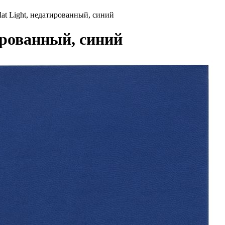
at Light, недатированный, синий
ированный, синий