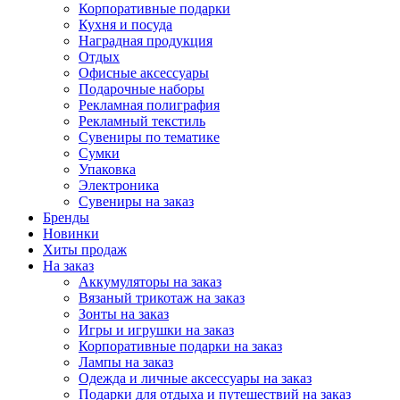
Корпоративные подарки
Кухня и посуда
Наградная продукция
Отдых
Офисные аксессуары
Подарочные наборы
Рекламная полиграфия
Рекламный текстиль
Сувениры по тематике
Сумки
Упаковка
Электроника
Сувениры на заказ
Бренды
Новинки
Хиты продаж
На заказ
Аккумуляторы на заказ
Вязаный трикотаж на заказ
Зонты на заказ
Игры и игрушки на заказ
Корпоративные подарки на заказ
Лампы на заказ
Одежда и личные аксессуары на заказ
Подарки для отдыха и путешествий на заказ