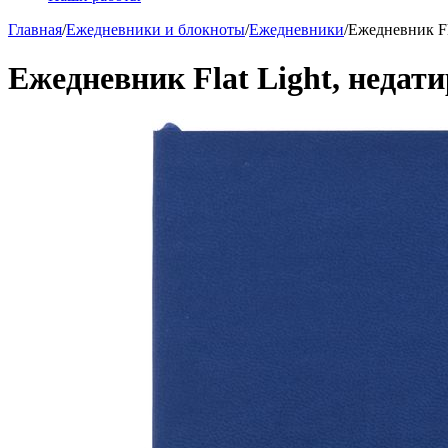
Главная
/
Ежедневники и блокноты
/
Ежедневники
/
Ежедневник Fl
Ежедневник Flat Light, недат