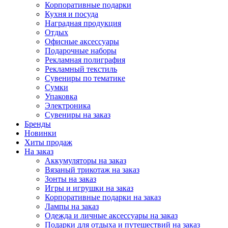
Корпоративные подарки
Кухня и посуда
Наградная продукция
Отдых
Офисные аксессуары
Подарочные наборы
Рекламная полиграфия
Рекламный текстиль
Сувениры по тематике
Сумки
Упаковка
Электроника
Сувениры на заказ
Бренды
Новинки
Хиты продаж
На заказ
Аккумуляторы на заказ
Вязаный трикотаж на заказ
Зонты на заказ
Игры и игрушки на заказ
Корпоративные подарки на заказ
Лампы на заказ
Одежда и личные аксессуары на заказ
Подарки для отдыха и путешествий на заказ