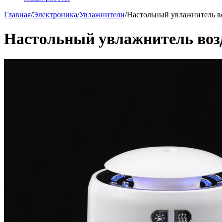
Главная
/
Электроника
/
Увлажнители
/
Настольный увлажнитель в
Настольный увлажнитель возд