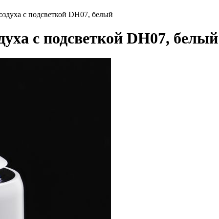
оздуха с подсветкой DH07, белый
уха с подсветкой DH07, белый