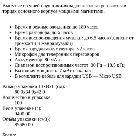
Вынутые из ушей наушники-вкладки легко закрепляются в
торцах основного корпуса мощными магнитами.
Время в режиме ожидания: до 180 часов
Время разговора: до 6 часов
Время воспроизведения музыки: до 6,5 часов (зависит от
громкости и жанра музыки)
Время зарядки аккумулятора: <2 часов
Микрофон для телефонных переговоров
Аккумулятор: 80 мАч
Диапазон воспроизводимых частот: 30 Гц – 18,5 кГц
Выходная мощность: 7 мВт на канал
В комплекте кабель для зарядки USB — Micro USB
Размер упаковки ШxВxГ (см):
60.0x34.0x42.0
Количество в упаковке:
100
Вес в упаковке (г):
9400.00
Объём упаковки (см3):
85680.00
Бренд: