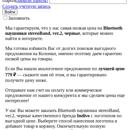
Пароль
Забыли пароль?
Создать учетную запись
Войти
Запомнить
Мы гарантируем, что у нас самая низкая цена на
Bluetooth
наушники stereoBand, ver.2, черные
, которые можно
найти в интернете.
Мы готовы избавить Вас от долгих поисков выгодного
предложения на Колонки, именно поэтому даем гарантию
низкой цены на товары.
Если Вы нашли аналогичное предложение по
лучшей цене
779 ₽
— скажите нам об этом, и вы гарантировано
получите цену ниже.
Отправьте нам счет на оплату или коммерческое
предложение от нашего конкурента и мы сделаем цены еще
интереснее!
У нас Вы можете заказать Bluetooth наушники stereoBand,
ver.2, черные качественного бренда
Indivo
с логотипом по
выгодной цене. Выберите способ нанесения логотипа и
добавьте товар в корзину. Окончательную полную