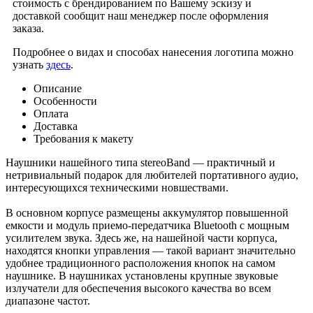
стоимость с брендированием по Вашему эскизу и
доставкой сообщит наш менеджер после оформления
заказа.
Подробнее о видах и способах нанесения логотипа можно
узнать
здесь
.
Описание
Особенности
Оплата
Доставка
Требования к макету
Наушники нашейного типа stereoBand — практичный и
нетривиальный подарок для любителей портативного аудио,
интересующихся техническими новшествами.
В основном корпусе размещены аккумулятор повышенной
емкости и модуль приемо-передатчика Bluetooth с мощным
усилителем звука. Здесь же, на нашейной части корпуса,
находятся кнопки управления — такой вариант значительно
удобнее традиционного расположения кнопок на самом
наушнике. В наушниках установлены крупные звуковые
излучатели для обеспечения высокого качества во всем
диапазоне частот.