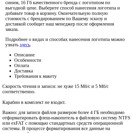
синим, 16 Гб качественного бренда
с логотипом по
выгодной цене. Выберите способ нанесения логотипа и
добавьте товар в корзину. Окончательную полную
стоимость с брендированием по Вашему эскизу и
доставкой сообщит наш менеджер после оформления
заказа.
Подробнее о видах и способах нанесения логотипа можно
узнать
здесь
.
Описание
Особенности
Оплата
Доставка
Требования к макету
Скорость чтения и записи: не хуже 15 Мб/c и 5 Мб/с
соответственно.
Карабин в комплект не входит.
Важно: для записи файлов размером более 4 ГБ необходимо
отформатировать флеш-накопитель в файловую систему NTFS
или exFAT с помощью стандартных средств операционной
системы. В процессе форматирования все данные на