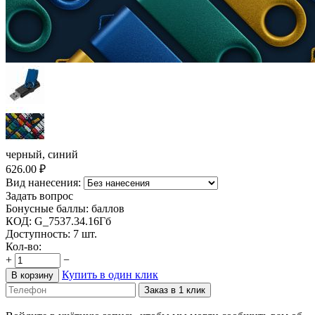
черный, синий
626.00
₽
Вид нанесения:
Задать вопрос
Бонусные баллы:
баллов
КОД:
G_7537.34.16Гб
Доступность:
7 шт.
Кол-во:
+
−
Купить в один клик
В корзину
Заказ в 1 клик