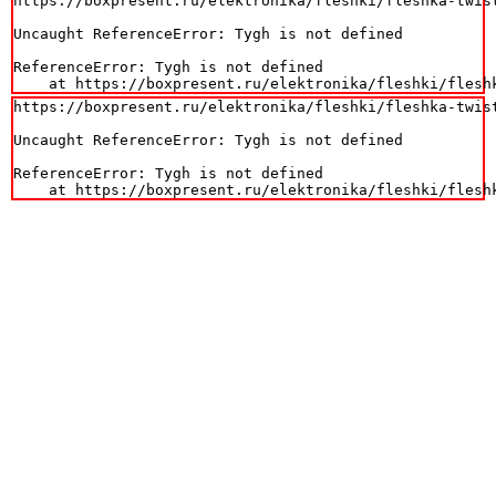
https://boxpresent.ru/elektronika/fleshki/fleshka-twist
Uncaught ReferenceError: Tygh is not defined

ReferenceError: Tygh is not defined

    at https://boxpresent.ru/elektronika/fleshki/flesh
https://boxpresent.ru/elektronika/fleshki/fleshka-twist
Uncaught ReferenceError: Tygh is not defined

ReferenceError: Tygh is not defined

    at https://boxpresent.ru/elektronika/fleshki/flesh