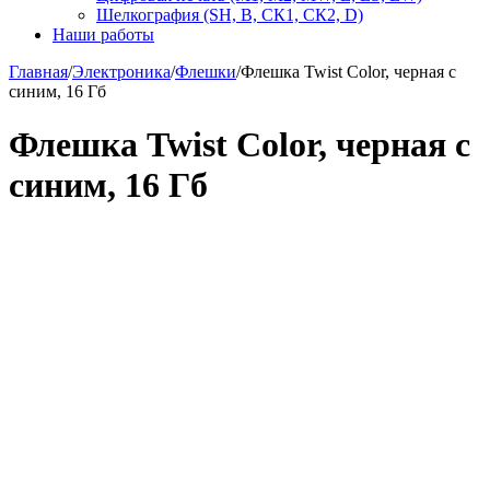
Шелкография (SH, В, СК1, СК2, D)
Наши работы
Главная
/
Электроника
/
Флешки
/
Флешка Twist Color, черная с
синим, 16 Гб
Флешка Twist Color, черная с
синим, 16 Гб