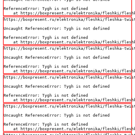
ReferenceError: Tygh is not defined

    at https://boxpresent.ru/elektronika/fleshki/flesh
https://boxpresent.ru/elektronika/fleshki/fleshka-twist
Uncaught ReferenceError: Tygh is not defined

ReferenceError: Tygh is not defined

    at https://boxpresent.ru/elektronika/fleshki/flesh
https://boxpresent.ru/elektronika/fleshki/fleshka-twist
Uncaught ReferenceError: Tygh is not defined

ReferenceError: Tygh is not defined

    at https://boxpresent.ru/elektronika/fleshki/flesh
https://boxpresent.ru/elektronika/fleshki/fleshka-twist
Uncaught ReferenceError: Tygh is not defined

ReferenceError: Tygh is not defined

    at https://boxpresent.ru/elektronika/fleshki/flesh
https://boxpresent.ru/elektronika/fleshki/fleshka-twist
Uncaught ReferenceError: Tygh is not defined

ReferenceError: Tygh is not defined

    at https://boxpresent.ru/elektronika/fleshki/flesh