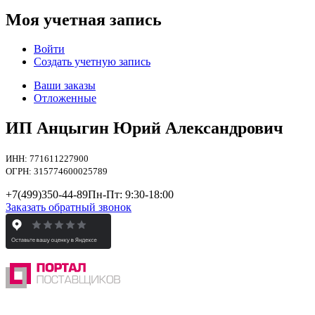
Моя учетная запись
Войти
Создать учетную запись
Ваши заказы
Отложенные
ИП Анцыгин Юрий Александрович
ИНН: 771611227900
ОГРН: 315774600025789
+7(499)
350-44-89
Пн-Пт: 9:30-18:00
Заказать обратный звонок