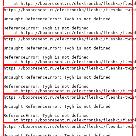
    at https://boxpresent.ru/elektronika/fleshki/flesh
https://boxpresent.ru/elektronika/fleshki/fleshka-twist
Uncaught ReferenceError: Tygh is not defined

ReferenceError: Tygh is not defined

    at https://boxpresent.ru/elektronika/fleshki/flesh
https://boxpresent.ru/elektronika/fleshki/fleshka-twist
Uncaught ReferenceError: Tygh is not defined

ReferenceError: Tygh is not defined

    at https://boxpresent.ru/elektronika/fleshki/flesh
https://boxpresent.ru/elektronika/fleshki/fleshka-twist
Uncaught ReferenceError: Tygh is not defined

ReferenceError: Tygh is not defined

    at https://boxpresent.ru/elektronika/fleshki/flesh
https://boxpresent.ru/elektronika/fleshki/fleshka-twist
Uncaught ReferenceError: Tygh is not defined

ReferenceError: Tygh is not defined

    at https://boxpresent.ru/elektronika/fleshki/flesh
https://boxpresent.ru/elektronika/fleshki/fleshka-twist
Uncaught ReferenceError: Tygh is not defined
