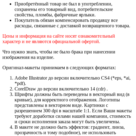
Приобретённый товар не был в употреблении,
сохранены его товарный вид, потребительские
свойства, пломбы, фабричные ярлыки.
Покупатель обязан компенсировать продавцу все
расходы, связанные с доставкой возвращенного товара.
Цены и информация на сайте носят ознакомительный
характер и не являются официальной офертой.
Что нужно знать, чтобы не было брака при нанесении
изображения на изделие.
Оригинал-макеты принимаем в следующих форматах:
Adobe Illustrator до версии включительно CS4 (*eps, *ai,
*pdf).
CorelDraw до версии включительно 14 (cdr) .
Шрифты должны быть переведены в векторный вид (в
кривые), для корректного отображения. Логотипы
представлены в векторном виде. Картинки с
разрешением 300 dpi в масштабе 1:1. Если Ваши макеты
требуют доработки силами нашей компании, стоимость
и сроки исполнения заказа могут быть увеличены.
В макете не должно быть эффектов: градиент, линза,
прозрачность и тому подобное), не использовать