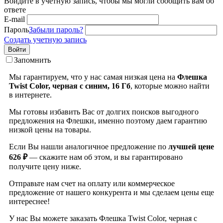
Войдите в учётную запись, чтобы мы могли сообщить вам об
ответе
E-mail
Пароль
Забыли пароль?
Создать учетную запись
Войти
Запомнить
Мы гарантируем, что у нас самая низкая цена на
Флешка
Twist Color, черная с синим, 16 Гб
, которые можно найти
в интернете.
Мы готовы избавить Вас от долгих поисков выгодного
предложения на Флешки, именно поэтому даем гарантию
низкой цены на товары.
Если Вы нашли аналогичное предложение по
лучшей цене
626 ₽
— скажите нам об этом, и вы гарантировано
получите цену ниже.
Отправьте нам счет на оплату или коммерческое
предложение от нашего конкурента и мы сделаем цены еще
интереснее!
У нас Вы можете заказать Флешка Twist Color, черная с