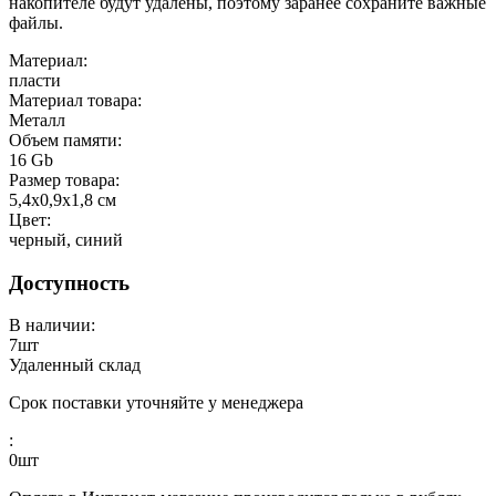
накопителе будут удалены, поэтому заранее сохраните важные
файлы.
Материал:
пласти
Материал товара:
Металл
Объем памяти:
16 Gb
Размер товара:
5,4х0,9х1,8 см
Цвет:
черный, синий
Доступность
В наличии:
7
шт
Удаленный склад
Срок поставки уточняйте у менеджера
:
0
шт