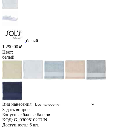
белый
1 290.00
₽
Цвет:
белый
Вид нанесения:
Задать вопрос
Бонусные баллы:
баллов
КОД:
G_03095102TUN
Доступность:
6 шт.