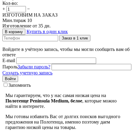
Кол-во:
+
−
ИЗГОТОВИМ НА ЗАКАЗ
Мин.тираж 10
Изготовление от 35 дн.
Купить в один клик
В корзину
Заказ в 1 клик
Войдите в учётную запись, чтобы мы могли сообщить вам об
ответе
E-mail
Пароль
Забыли пароль?
Создать учетную запись
Войти
Запомнить
Мы гарантируем, что у нас самая низкая цена на
Полотенце Peninsula Medium, белое
, которые можно
найти в интернете.
Мы готовы избавить Вас от долгих поисков выгодного
предложения на Полотенца, именно поэтому даем
гарантию низкой цены на товары.