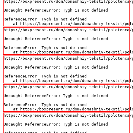
https://boxpresent.ru/dom/domashniy-tekstil/polotenca/p
Uncaught ReferenceError: Tygh is not defined

ReferenceError: Tygh is not defined

    at https://boxpresent.ru/dom/domashniy-tekstil/pol
https://boxpresent.ru/dom/domashniy-tekstil/polotenca/p
Uncaught ReferenceError: Tygh is not defined

ReferenceError: Tygh is not defined

    at https://boxpresent.ru/dom/domashniy-tekstil/pol
https://boxpresent.ru/dom/domashniy-tekstil/polotenca/p
Uncaught ReferenceError: Tygh is not defined

ReferenceError: Tygh is not defined

    at https://boxpresent.ru/dom/domashniy-tekstil/pol
https://boxpresent.ru/dom/domashniy-tekstil/polotenca/p
Uncaught ReferenceError: Tygh is not defined

ReferenceError: Tygh is not defined

    at https://boxpresent.ru/dom/domashniy-tekstil/pol
https://boxpresent.ru/dom/domashniy-tekstil/polotenca/p
Uncaught ReferenceError: Tygh is not defined
