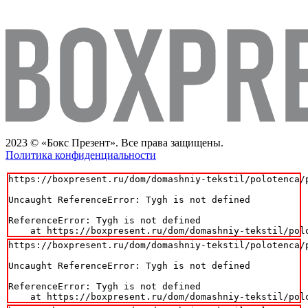
2023 © «Бокс Презент». Все права защищены.
Политика конфиденциальности
https://boxpresent.ru/dom/domashniy-tekstil/polotenca/p
Uncaught ReferenceError: Tygh is not defined

ReferenceError: Tygh is not defined

    at https://boxpresent.ru/dom/domashniy-tekstil/pol
https://boxpresent.ru/dom/domashniy-tekstil/polotenca/p
Uncaught ReferenceError: Tygh is not defined

ReferenceError: Tygh is not defined

    at https://boxpresent.ru/dom/domashniy-tekstil/pol