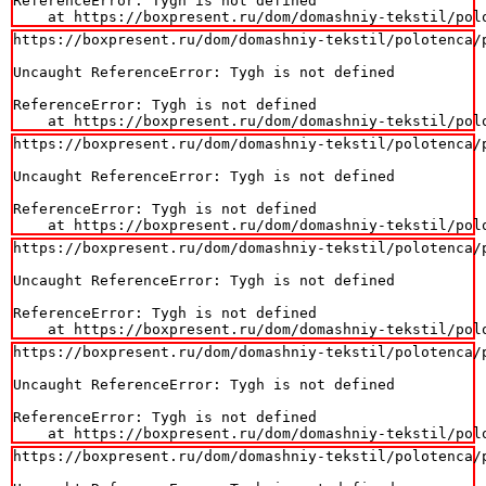
ReferenceError: Tygh is not defined

    at https://boxpresent.ru/dom/domashniy-tekstil/pol
https://boxpresent.ru/dom/domashniy-tekstil/polotenca/p
Uncaught ReferenceError: Tygh is not defined

ReferenceError: Tygh is not defined

    at https://boxpresent.ru/dom/domashniy-tekstil/pol
https://boxpresent.ru/dom/domashniy-tekstil/polotenca/p
Uncaught ReferenceError: Tygh is not defined

ReferenceError: Tygh is not defined

    at https://boxpresent.ru/dom/domashniy-tekstil/pol
https://boxpresent.ru/dom/domashniy-tekstil/polotenca/p
Uncaught ReferenceError: Tygh is not defined

ReferenceError: Tygh is not defined

    at https://boxpresent.ru/dom/domashniy-tekstil/pol
https://boxpresent.ru/dom/domashniy-tekstil/polotenca/p
Uncaught ReferenceError: Tygh is not defined

ReferenceError: Tygh is not defined

    at https://boxpresent.ru/dom/domashniy-tekstil/pol
https://boxpresent.ru/dom/domashniy-tekstil/polotenca/p