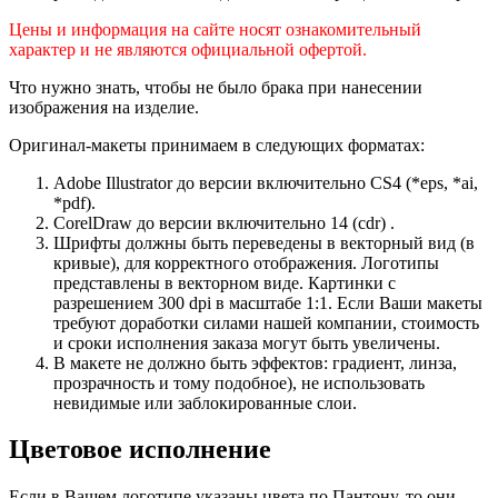
Цены и информация на сайте носят ознакомительный
характер и не являются официальной офертой.
Что нужно знать, чтобы не было брака при нанесении
изображения на изделие.
Оригинал-макеты принимаем в следующих форматах:
Adobe Illustrator до версии включительно CS4 (*eps, *ai,
*pdf).
CorelDraw до версии включительно 14 (cdr) .
Шрифты должны быть переведены в векторный вид (в
кривые), для корректного отображения. Логотипы
представлены в векторном виде. Картинки с
разрешением 300 dpi в масштабе 1:1. Если Ваши макеты
требуют доработки силами нашей компании, стоимость
и сроки исполнения заказа могут быть увеличены.
В макете не должно быть эффектов: градиент, линза,
прозрачность и тому подобное), не использовать
невидимые или заблокированные слои.
Цветовое исполнение
Если в Вашем логотипе указаны цвета по Пантону, то они