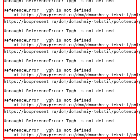
Uncaught ReferenceError: Tygh is not defined

ReferenceError: Tygh is not defined

    at https://boxpresent.ru/dom/domashniy-tekstil/pol
https://boxpresent.ru/dom/domashniy-tekstil/polotenca/p
Uncaught ReferenceError: Tygh is not defined

ReferenceError: Tygh is not defined

    at https://boxpresent.ru/dom/domashniy-tekstil/pol
https://boxpresent.ru/dom/domashniy-tekstil/polotenca/p
Uncaught ReferenceError: Tygh is not defined

ReferenceError: Tygh is not defined

    at https://boxpresent.ru/dom/domashniy-tekstil/pol
https://boxpresent.ru/dom/domashniy-tekstil/polotenca/p
Uncaught ReferenceError: Tygh is not defined

ReferenceError: Tygh is not defined

    at https://boxpresent.ru/dom/domashniy-tekstil/pol
https://boxpresent.ru/dom/domashniy-tekstil/polotenca/p
Uncaught ReferenceError: Tygh is not defined

ReferenceError: Tygh is not defined

    at https://boxpresent.ru/dom/domashniy-tekstil/pol