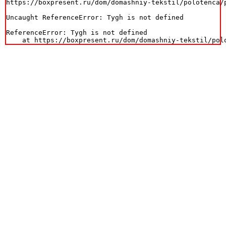
https://boxpresent.ru/dom/domashniy-tekstil/polotenca/p
Uncaught ReferenceError: Tygh is not defined

ReferenceError: Tygh is not defined

    at https://boxpresent.ru/dom/domashniy-tekstil/pol