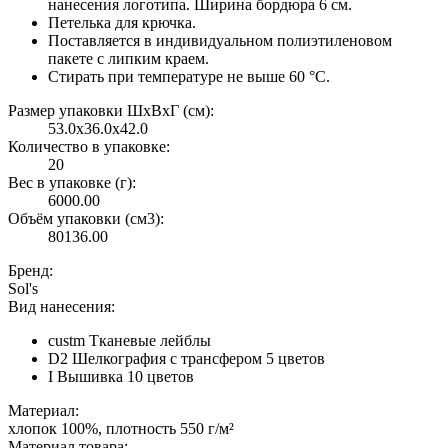
нанесения логотипа. Ширина бордюра 6 см.
Петелька для крючка.
Поставляется в индивидуальном полиэтиленовом
пакете с липким краем.
Стирать при температуре не выше 60 °C.
Размер упаковки ШxВxГ (см):
53.0x36.0x42.0
Количество в упаковке:
20
Вес в упаковке (г):
6000.00
Объём упаковки (см3):
80136.00
Бренд:
Sol's
Вид нанесения:
custm Тканевые лейблы
D2 Шелкография с трансфером 5 цветов
I Вышивка 10 цветов
Материал:
хлопок 100%, плотность 550 г/м²
Материал товара: