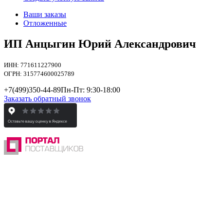
Ваши заказы
Отложенные
ИП Анцыгин Юрий Александрович
ИНН: 771611227900
ОГРН: 315774600025789
+7(499)
350-44-89
Пн-Пт: 9:30-18:00
Заказать обратный звонок